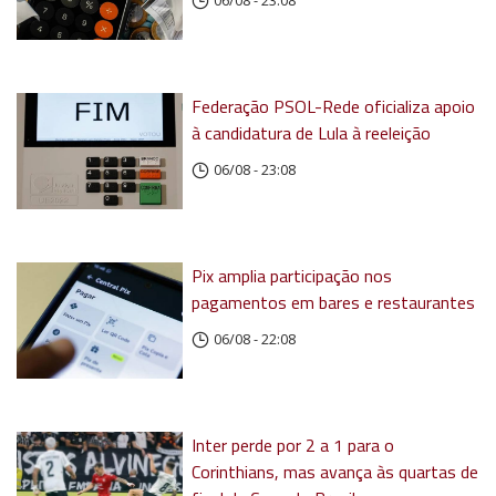
06/08 - 23:08
Federação PSOL-Rede oficializa apoio
à candidatura de Lula à reeleição
06/08 - 23:08
Pix amplia participação nos
pagamentos em bares e restaurantes
06/08 - 22:08
Inter perde por 2 a 1 para o
Corinthians, mas avança às quartas de