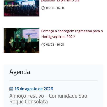
pessoas no primeiro dia
06/08 - 16:08
Começa a contagem regressiva para o
Hortigranjeiros 2027
06/08 - 16:08
Agenda
16 de agosto de 2026
Almoço Festivo - Comunidade São
Roque Consolata