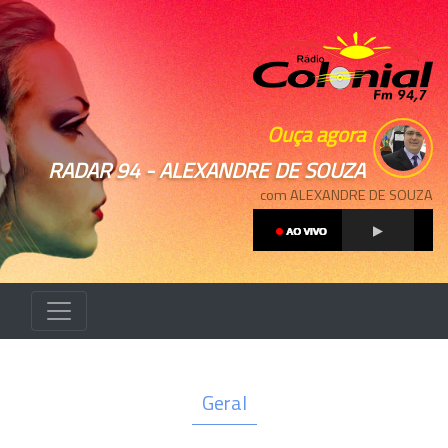
Ouça agora
RADAR 94 - ALEXANDRE DE SOUZA
com ALEXANDRE DE SOUZA
Geral