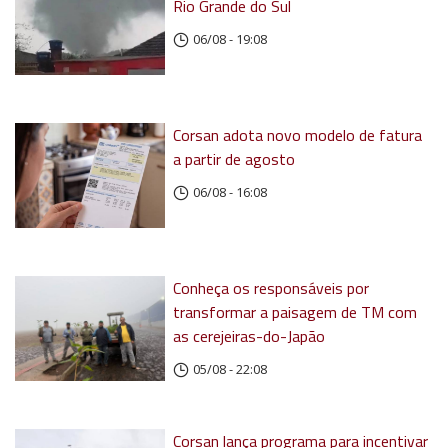
Rio Grande do Sul
06/08 - 19:08
Corsan adota novo modelo de fatura
a partir de agosto
06/08 - 16:08
Conheça os responsáveis por
transformar a paisagem de TM com
as cerejeiras-do-Japão
05/08 - 22:08
Corsan lança programa para incentivar