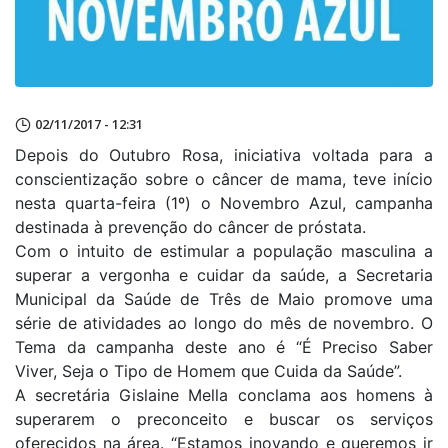
02/11/2017 - 12:31
Depois do Outubro Rosa, iniciativa voltada para a
conscientização sobre o câncer de mama, teve início
nesta quarta-feira (1º) o Novembro Azul, campanha
destinada à prevenção do câncer de próstata.
Com o intuito de estimular a população masculina a
superar a vergonha e cuidar da saúde, a Secretaria
Municipal da Saúde de Três de Maio promove uma
série de atividades ao longo do mês de novembro. O
Tema da campanha deste ano é “É Preciso Saber
Viver, Seja o Tipo de Homem que Cuida da Saúde”.
A secretária Gislaine Mella conclama aos homens à
superarem o preconceito e buscar os serviços
oferecidos na área. “Estamos inovando e queremos ir