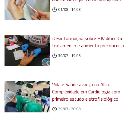
01/08 - 14:08
Desinformação sobre HIV dificulta
tratamento e aumenta preconceito
30/07 - 19:08
Vida e Saúde avança na Alta
Complexidade em Cardiologia com
primeiro estudo eletrofisiológico
29/07 - 20:08