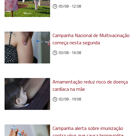
05/08 - 12:08
Campanha Nacional de Multivacinação
começa nesta segunda
03/08 - 16:08
Amamentação reduz risco de doença
cardíaca na mãe
02/08 - 19:08
Campanha alerta sobre imunização
contra vírus que causa bronquiolite