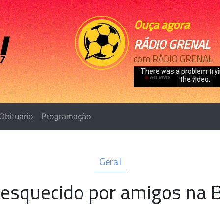
Ouça agora
RÁDIO GRENAL
com RÁDIO GRENAL
Obituário
Programação
Geral
é esquecido por amigos na