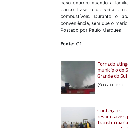
caso ocorreu quando a família
banco traseiro do veículo 
combustíveis. Durante o ab
conveniência, sem que o marid
Postado por Paulo Marques
Fonte:
G1
Tornado ating
município do S
Grande do Sul
06/08 - 19:08
Conheça os
responsáveis 
transformar 