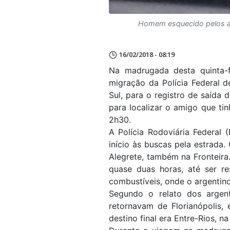
Homem esquecido pelos am
16/02/2018 - 08:19
Na madrugada desta quinta-f
migração da Polícia Federal 
Sul, para o registro de saída 
para localizar o amigo que tin
2h30.
A Polícia Rodoviária Federal
início às buscas pela estrada
Alegrete, também na Fronteira
quase duas horas, até ser r
combustíveis, onde o argentin
Segundo o relato dos argen
retornavam de Florianópolis,
destino final era Entre-Rios, 