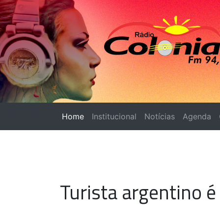
Home
(página atual)
Institucional
Notícias
Agenda
Turista argentino 