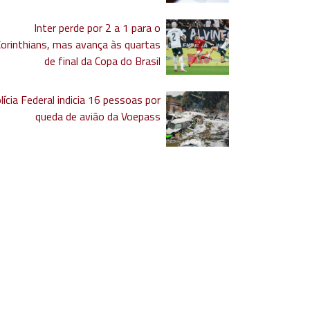
Inter perde por 2 a 1 para o
Corinthians, mas avança às quartas
de final da Copa do Brasil
lícia Federal indicia 16 pessoas por
queda de avião da Voepass