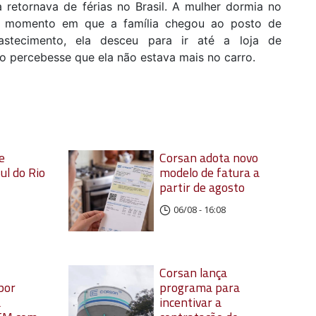
 retornava de férias no Brasil. A mulher dormia no
no momento em que a família chegou ao posto de
astecimento, ela desceu para ir até a loja de
o percebesse que ela não estava mais no carro.
e
Corsan adota novo
ul do Rio
modelo de fatura a
partir de agosto
06/08 - 16:08
Corsan lança
por
programa para
a
incentivar a