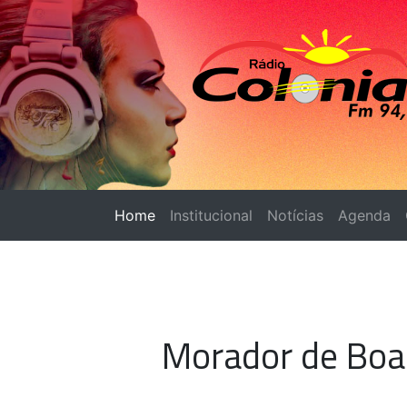
Home
(página atual)
Institucional
Notícias
Agenda
Morador de Boa 