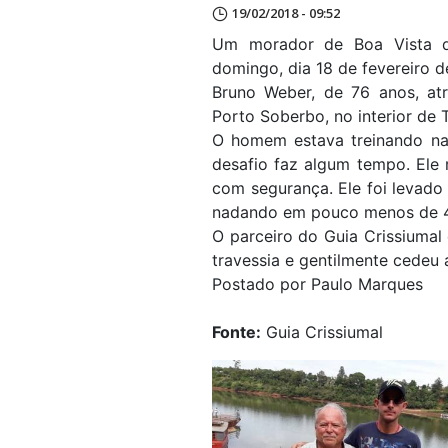
19/02/2018 - 09:52
Um morador de Boa Vista do
domingo, dia 18 de fevereiro d
Bruno Weber, de 76 anos, at
Porto Soberbo, no interior de 
O homem estava treinando na
desafio faz algum tempo. Ele
com segurança. Ele foi levado
nadando em pouco menos de 4
O parceiro do Guia Crissiuma
travessia e gentilmente cedeu 
Postado por Paulo Marques
Fonte:
Guia Crissiumal