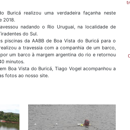
t
 Buricá realizou uma verdadeira façanha neste
e 2018.
ravessou nadando o Rio Uruguai, na localidade de
Tiradentes do Sul.
s piscinas da AABB de Boa Vista do Buricá para o
 realizou a travessia com a companhia de um barco,
 por um barco à margem argentina do rio e retornou
0 minutos.
l em Boa Vista do Buricá, Tiago Vogel acompanhou a
as fotos ao nosso site.