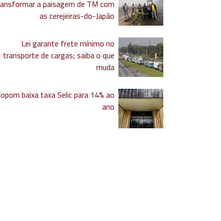
ransformar a paisagem de TM com
as cerejeiras-do-Japão
Lei garante frete mínimo no
transporte de cargas; saiba o que
muda
Copom baixa taxa Selic para 14% ao
ano