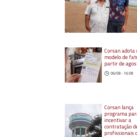
Corsan adota
modelo de fat
partir de agos
06/08 - 16:08
Corsan lança
programa par
incentivar a
contratação d
profissionais