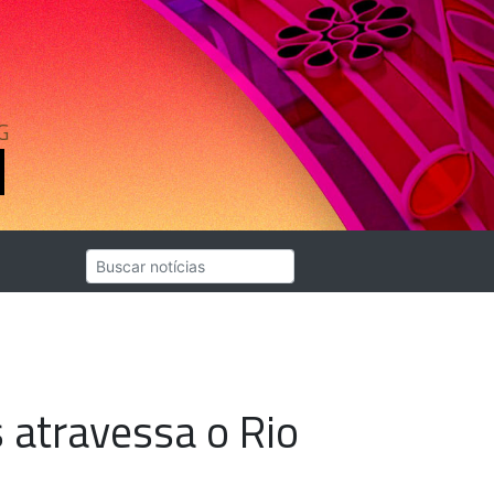
G
 atravessa o Rio