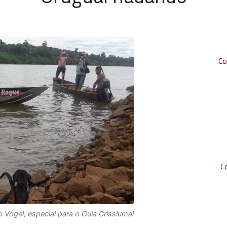
Co
C
o Vogel, especial para o Guia Crissiumal