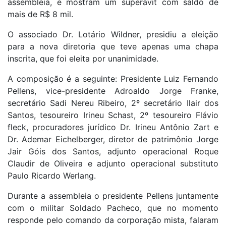
assembleia, e mostram um superávit com saldo de
mais de R$ 8 mil.
O associado Dr. Lotário Wildner, presidiu a eleição
para a nova diretoria que teve apenas uma chapa
inscrita, que foi eleita por unanimidade.
A composição é a seguinte: Presidente Luiz Fernando
Pellens, vice-presidente Adroaldo Jorge Franke,
secretário Sadi Nereu Ribeiro, 2º secretário Ilair dos
Santos, tesoureiro Irineu Schast, 2º tesoureiro Flávio
fleck, procuradores jurídico Dr. Irineu Antônio Zart e
Dr. Ademar Eichelberger, diretor de patrimônio Jorge
Jair Góis dos Santos, adjunto operacional Roque
Claudir de Oliveira e adjunto operacional substituto
Paulo Ricardo Werlang.
Durante a assembleia o presidente Pellens juntamente
com o militar Soldado Pacheco, que no momento
responde pelo comando da corporação mista, falaram