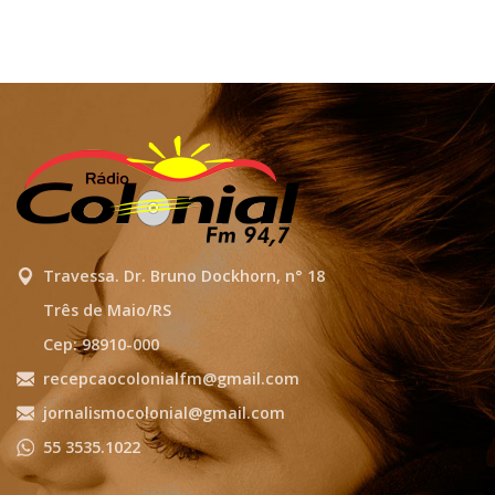
Travessa. Dr. Bruno Dockhorn, n° 18
Três de Maio/RS
Cep: 98910-000
recepcaocolonialfm@gmail.com
jornalismocolonial@gmail.com
55 3535.1022