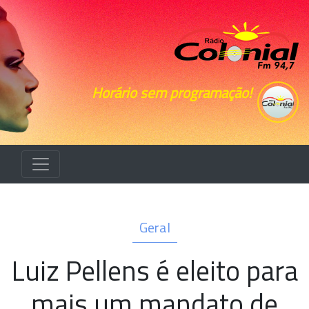
Horário sem programação!
Geral
Luiz Pellens é eleito para
mais um mandato de