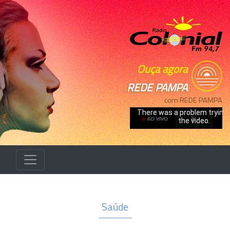
Ouça agora
REDE PAMPA
com REDE PAMPA
Saúde