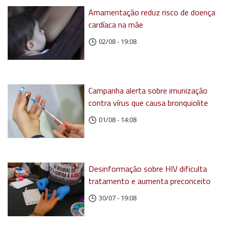
Amamentação reduz risco de doença
cardíaca na mãe
02/08 - 19:08
Campanha alerta sobre imunização
contra vírus que causa bronquiolite
01/08 - 14:08
Desinformação sobre HIV dificulta
tratamento e aumenta preconceito
30/07 - 19:08