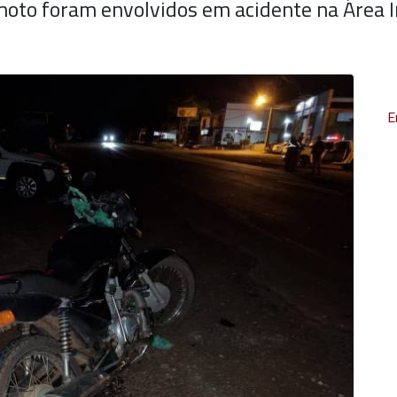
moto foram envolvidos em acidente na Área I
E