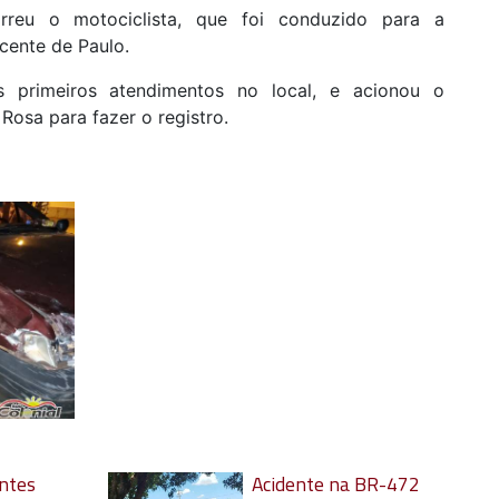
eu o motociclista, que foi conduzido para a
cente de Paulo.
s primeiros atendimentos no local, e acionou o
osa para fazer o registro.
ntes
Acidente na BR-472