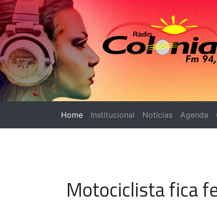
Home
(página atual)
Institucional
Notícias
Agenda
Motociclista fica 