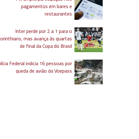
pagamentos em bares e
restaurantes
Inter perde por 2 a 1 para o
Corinthians, mas avança às quartas
de final da Copa do Brasil
lícia Federal indicia 16 pessoas por
queda de avião da Voepass