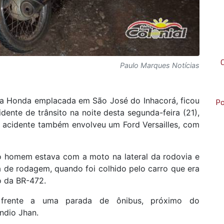
Paulo Marques Notícias
a Honda emplacada em São José do Inhacorá, ficou
Po
dente de trânsito na noite desta segunda-feira (21),
 acidente também envolveu um Ford Versailles, com
 homem estava com a moto na lateral da rodovia e
ta de rodagem, quando foi colhido pelo carro que era
o da BR-472.
frente a uma parada de ônibus, próximo do
ndio Jhan.