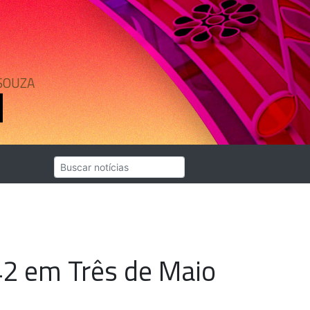
SOUZA
342 em Três de Maio