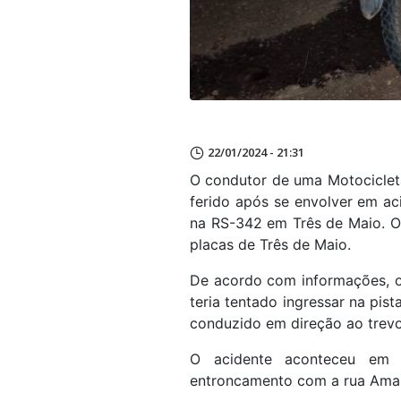
22/01/2024 - 21:31
O condutor de uma Motociclet
ferido após se envolver em aci
na RS-342 em Três de Maio. O
placas de Três de Maio.
De acordo com informações, o
teria tentado ingressar na pis
conduzido em direção ao trev
O acidente aconteceu em 
entroncamento com a rua Ama