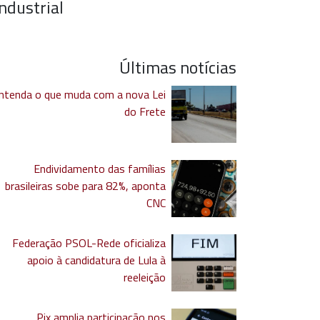
ndustrial
Últimas notícias
ntenda o que muda com a nova Lei
do Frete
Endividamento das famílias
brasileiras sobe para 82%, aponta
CNC
Federação PSOL-Rede oficializa
apoio à candidatura de Lula à
reeleição
Pix amplia participação nos