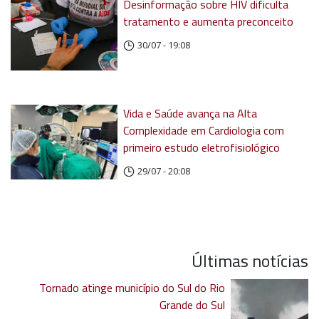
Desinformação sobre HIV dificulta
tratamento e aumenta preconceito
30/07 - 19:08
Vida e Saúde avança na Alta
Complexidade em Cardiologia com
primeiro estudo eletrofisiológico
29/07 - 20:08
Últimas notícias
Tornado atinge município do Sul do Rio
Grande do Sul