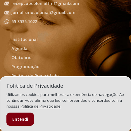
recepcaocolonialfm@gmail.com
jornalismocolonial@gmail.com
55 3535.1022
Institucional
Agenda
Obituário
Programação
Política de Privacidade
Termos de Uso
Política de Privacidade
Utilizamos cookies para melhorar a experiência de navegação. Ao
continuar, você afirma que leu, compreendeu e concordou com a
nosssa
Política de Privacidade.
Entendi