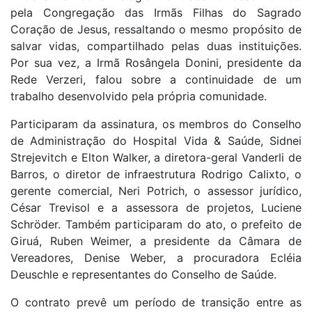
pela Congregação das Irmãs Filhas do Sagrado
Coração de Jesus, ressaltando o mesmo propósito de
salvar vidas, compartilhado pelas duas instituições.
Por sua vez, a Irmã Rosângela Donini, presidente da
Rede Verzeri, falou sobre a continuidade de um
trabalho desenvolvido pela própria comunidade.
Participaram da assinatura, os membros do Conselho
de Administração do Hospital Vida & Saúde, Sidnei
Strejevitch e Elton Walker, a diretora-geral Vanderli de
Barros, o diretor de infraestrutura Rodrigo Calixto, o
gerente comercial, Neri Potrich, o assessor jurídico,
César Trevisol e a assessora de projetos, Luciene
Schröder. Também participaram do ato, o prefeito de
Giruá, Ruben Weimer, a presidente da Câmara de
Vereadores, Denise Weber, a procuradora Ecléia
Deuschle e representantes do Conselho de Saúde.
O contrato prevê um período de transição entre as