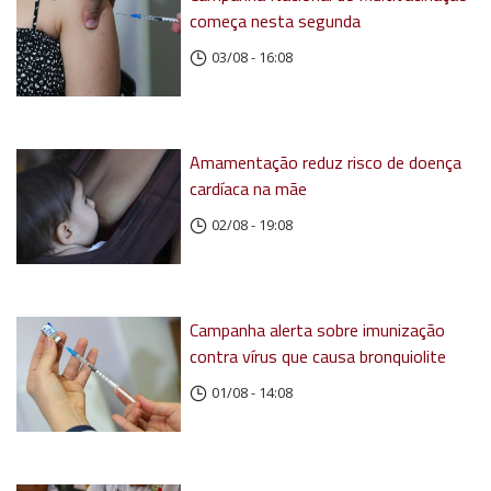
começa nesta segunda
03/08 - 16:08
Amamentação reduz risco de doença
cardíaca na mãe
02/08 - 19:08
Campanha alerta sobre imunização
contra vírus que causa bronquiolite
01/08 - 14:08