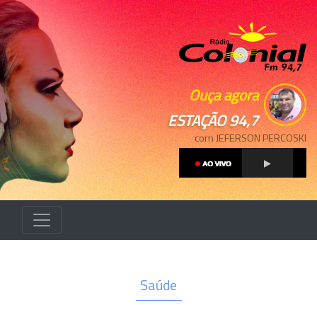
Ouça agora
ESTAÇÃO 94,7
com JEFERSON PERCOSKI
Saúde