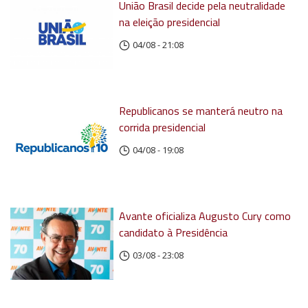
União Brasil decide pela neutralidade
na eleição presidencial
04/08 - 21:08
Republicanos se manterá neutro na
corrida presidencial
04/08 - 19:08
Avante oficializa Augusto Cury como
candidato à Presidência
03/08 - 23:08