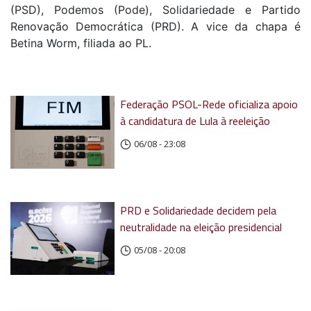
(PSD), Podemos (Pode), Solidariedade e Partido
Renovação Democrática (PRD). A vice da chapa é
Betina Worm, filiada ao PL.
Federação PSOL-Rede oficializa apoio
à candidatura de Lula à reeleição
06/08 - 23:08
PRD e Solidariedade decidem pela
neutralidade na eleição presidencial
05/08 - 20:08