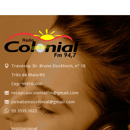
Travessa. Dr. Bruno Dockhorn, n° 18
Três de Maio/RS
Cep: 98910-000
recepcaocolonialfm@gmail.com
jornalismocolonial@gmail.com
55 3535.1022
Institucional