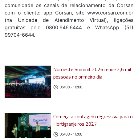
comunidade os canais de relacionamento da Corsan
com o cliente: app Corsan, site www.corsan.com.br
(na Unidade de Atendimento Virtual), ligações
gratuitas pelo 0800.646.6444 e WhatsApp (51)
99704-6644.
Noroeste Summit 2026 reúne 2,6 mil
pessoas no primeiro dia
06/08 - 16:08
Começa a contagem regressiva para o
Hortigranjeiros 2027
06/08 - 16:08