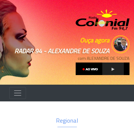
Ouça agora
RADAR 94 - ALEXANDRE DE SOUZA
com ALEXANDRE DE SOUZA
Regional