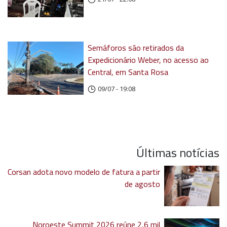
Semáforos são retirados da
Expedicionário Weber, no acesso ao
Central, em Santa Rosa
09/07 - 19:08
Últimas notícias
Corsan adota novo modelo de fatura a partir
de agosto
Noroeste Summit 2026 reúne 2,6 mil