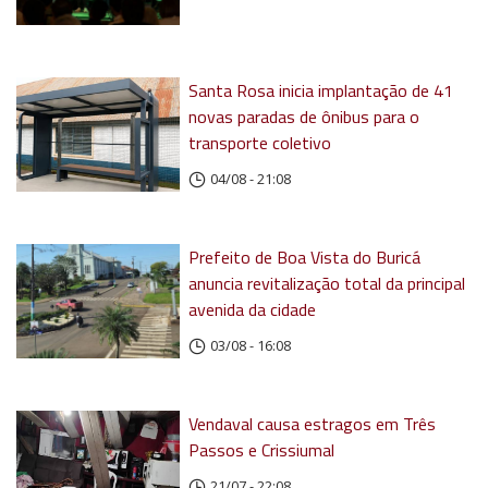
Santa Rosa inicia implantação de 41
novas paradas de ônibus para o
transporte coletivo
04/08 - 21:08
Prefeito de Boa Vista do Buricá
anuncia revitalização total da principal
avenida da cidade
03/08 - 16:08
Vendaval causa estragos em Três
Passos e Crissiumal
21/07 - 22:08