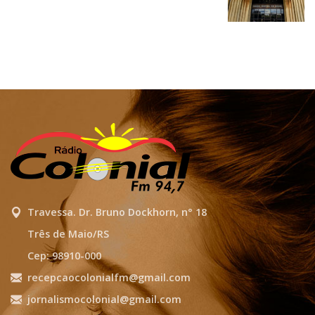
Travessa. Dr. Bruno Dockhorn, n° 18
Três de Maio/RS
Cep: 98910-000
recepcaocolonialfm@gmail.com
jornalismocolonial@gmail.com