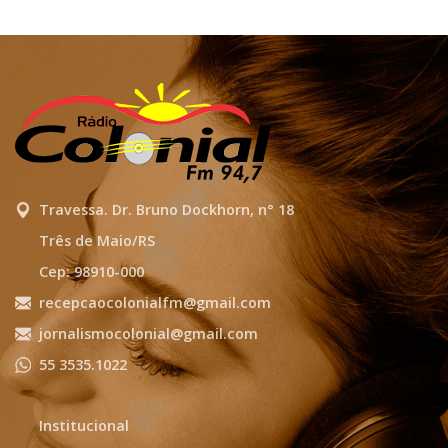
Travessa. Dr. Bruno Dockhorn, n° 18
Três de Maio/RS
Cep: 98910-000
recepcaocolonialfm@gmail.com
jornalismocolonial@gmail.com
55 3535.1022
Institucional