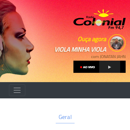
Ouça agora
VIOLA MINHA VIOLA
com JONATAN JAHN
Geral