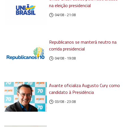
na eleição presidencial
04/08 - 21:08
Republicanos se manterá neutro na
corrida presidencial
04/08 - 19:08
Avante oficializa Augusto Cury como
candidato à Presidência
03/08 - 23:08