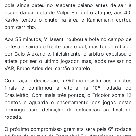
bola ainda bateu no atacante baiano antes de sair à
esquerda da meta de Volpi. Em outro ataque, aos 40,
Kayky tentou o chute na área e Kannemann cortou
com carrinho.
Aos 55 minutos, Villasanti roubou a bola no campo de
defesa e sairia de frente para o gol, mas foi derrubado
por Caio Alexandre. Inicialmente, o árbitro expulsou o
atleta por ser o último jogador, mas, após revisar no
VAR, Bruno Arleu deu cartão amarelo.
Com raça e dedicação, o Grêmio resistiu aos minutos
finais e confirmou a vitória na 10ª rodada do
Brasileirão. Com mais três pontos, o Tricolor soma 12
pontos e aguarda o encerramento dos jogos deste
domingo para definição da colocação ao final da
rodada.
O próximo compromisso gremista será pela 6ª rodada