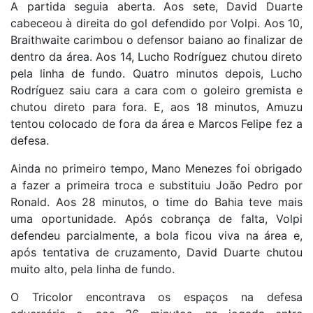
A partida seguia aberta. Aos sete, David Duarte
cabeceou à direita do gol defendido por Volpi. Aos 10,
Braithwaite carimbou o defensor baiano ao finalizar de
dentro da área. Aos 14, Lucho Rodríguez chutou direto
pela linha de fundo. Quatro minutos depois, Lucho
Rodríguez saiu cara a cara com o goleiro gremista e
chutou direto para fora. E, aos 18 minutos, Amuzu
tentou colocado de fora da área e Marcos Felipe fez a
defesa.
Ainda no primeiro tempo, Mano Menezes foi obrigado
a fazer a primeira troca e substituiu João Pedro por
Ronald. Aos 28 minutos, o time do Bahia teve mais
uma oportunidade. Após cobrança de falta, Volpi
defendeu parcialmente, a bola ficou viva na área e,
após tentativa de cruzamento, David Duarte chutou
muito alto, pela linha de fundo.
O Tricolor encontrava os espaços na defesa