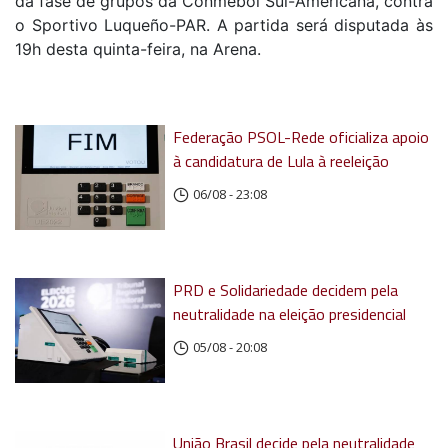
da fase de grupos da Conmebol Sul-Americana, contra
o Sportivo Luqueño-PAR. A partida será disputada às
19h desta quinta-feira, na Arena.
Federação PSOL-Rede oficializa apoio
à candidatura de Lula à reeleição
06/08 - 23:08
PRD e Solidariedade decidem pela
neutralidade na eleição presidencial
05/08 - 20:08
União Brasil decide pela neutralidade