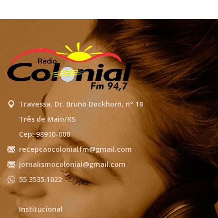
Travessa. Dr. Bruno Dockhorn, n° 18
Três de Maio/RS
Cep: 98910-000
recepcaocolonialfm@gmail.com
jornalismocolonial@gmail.com
55 3535.1022
Institucional