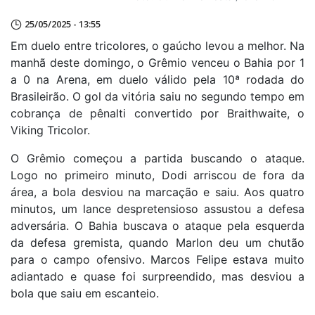
25/05/2025 - 13:55
Em duelo entre tricolores, o gaúcho levou a melhor. Na
manhã deste domingo, o Grêmio venceu o Bahia por 1
a 0 na Arena, em duelo válido pela 10ª rodada do
Brasileirão. O gol da vitória saiu no segundo tempo em
cobrança de pênalti convertido por Braithwaite, o
Viking Tricolor.
O Grêmio começou a partida buscando o ataque.
Logo no primeiro minuto, Dodi arriscou de fora da
área, a bola desviou na marcação e saiu. Aos quatro
minutos, um lance despretensioso assustou a defesa
adversária. O Bahia buscava o ataque pela esquerda
da defesa gremista, quando Marlon deu um chutão
para o campo ofensivo. Marcos Felipe estava muito
adiantado e quase foi surpreendido, mas desviou a
bola que saiu em escanteio.