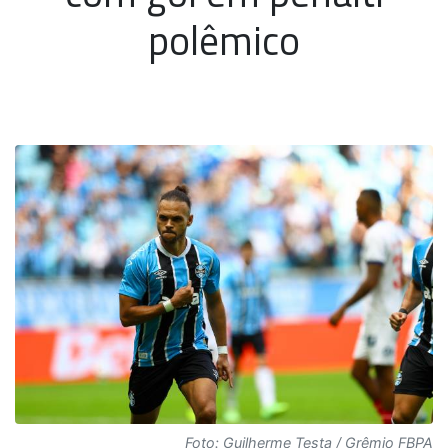
polêmico
Foto: Guilherme Testa / Grêmio FBPA