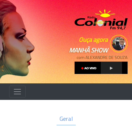
Ouça agora
MANHÃ SHOW
com ALEXANDRE DE SOUZA
Geral