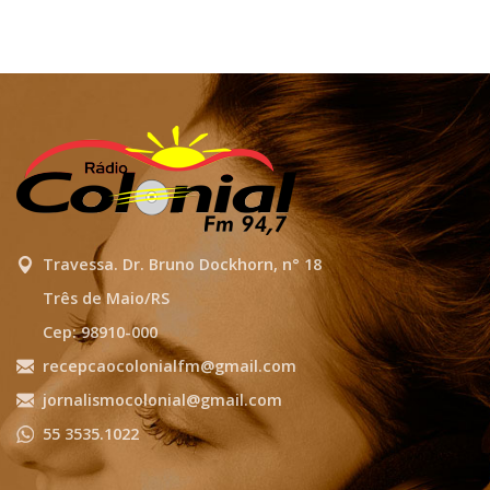
Travessa. Dr. Bruno Dockhorn, n° 18
Três de Maio/RS
Cep: 98910-000
recepcaocolonialfm@gmail.com
jornalismocolonial@gmail.com
55 3535.1022