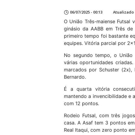
06/07/2025 - 00:13
Atualizado 
O União Três-maiense Futsal 
ginásio da AABB em Três de 
primeiro tempo foi bastante e
equipes. Vitória parcial por 2x
No segundo tempo, o União 
várias oportunidades criadas.
marcados por Schuster (2x), 
Bernardo.
É a quarta vitória consecu
mantendo a invencibilidade e 
com 12 pontos.
Rodeio Futsal, com três jogo
casa. A Asaf tem 3 pontos em
Real Itaqui, com zero ponto em