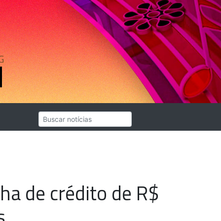
G
ha de crédito de R$
s