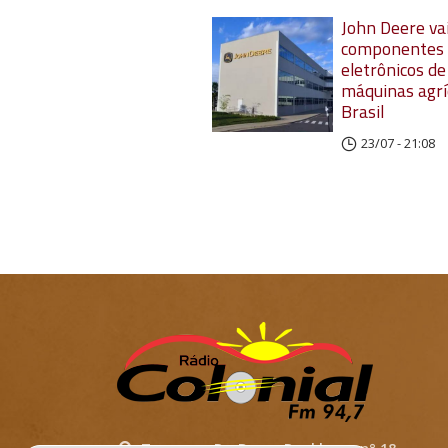
John Deere vai
componentes
eletrônicos de
máquinas agrí
Brasil
23/07 - 21:08