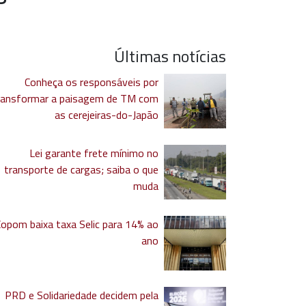
Últimas notícias
Conheça os responsáveis por
ransformar a paisagem de TM com
as cerejeiras-do-Japão
Lei garante frete mínimo no
transporte de cargas; saiba o que
muda
Copom baixa taxa Selic para 14% ao
ano
PRD e Solidariedade decidem pela