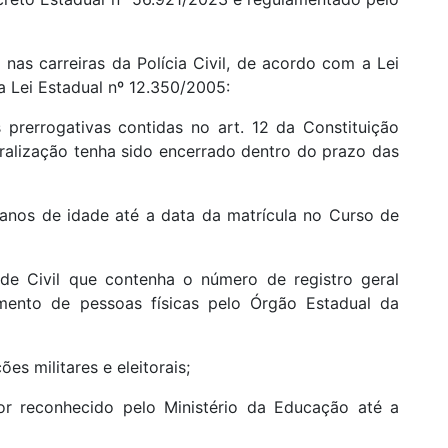
 nas carreiras da Polícia Civil, de acordo com a Lei
a Lei Estadual nº 12.350/2005:
s prerrogativas contidas no art. 12 da Constituição
uralização tenha sido encerrado dentro do prazo das
 anos de idade até a data da matrícula no Curso de
ade Civil que contenha o número de registro geral
amento de pessoas físicas pelo Órgão Estadual da
es militares e eleitorais;
ior reconhecido pelo Ministério da Educação até a