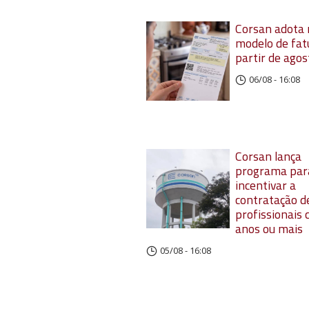
Corsan adota
modelo de fat
partir de agos
06/08 - 16:08
Corsan lança
programa par
incentivar a
contratação d
profissionais
anos ou mais
05/08 - 16:08