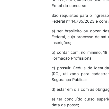
Edital do concurso.
São requisitos para o ingresso
Federal nº 14.735/2023 e com 
a) ser brasileiro ou gozar da
Federal, cujo processo de nat
inscrições;
b) contar com, no mínimo, 18
Formação Profissional;
c) possuir Cédula de Identid
(RG), utilizado para cadastr
Segurança Pública;
d) estar em dia com as obrigaçõ
e) ter concluído curso super
data da posse;