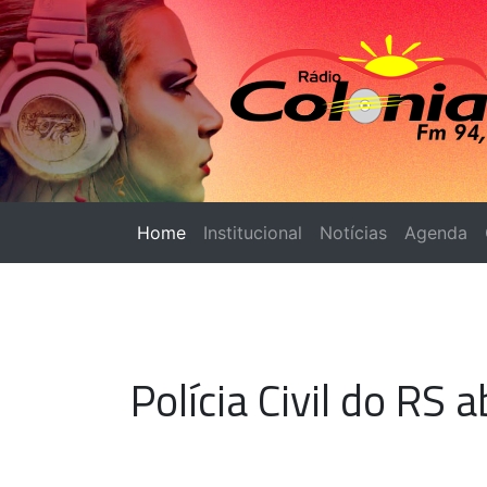
Home
(página atual)
Institucional
Notícias
Agenda
Polícia Civil do RS