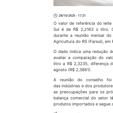
28/10/2025 - 17:21
O valor de referência do lei
Sul é de R$ 2,2163 o litro. O
durante a reunião mensal do
Agricultura do RS (Farsul), em 
O dado indica uma redução d
avaliar a comparação do val
litro a R$ 2,3235, diferença
agosto (R$ 2,3861).
A reunião do conselho foi 
das indústrias e dos produtore
as preocupações para os pró
balança comercial do setor l
produtos importados e segue 