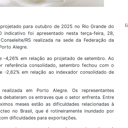
E
te projetado para outubro de 2025 no Rio Grande do
 indicativo foi apresentado nesta terça-feira, 28,
 Conseleite/RS realizada na sede da Federação da
Porto Alegre.
e -4,26% em relação ao projetado de setembro. Ao
or referência consolidado, setembro fechou com o
 de -2,62% em relação ao indexador consolidado de
realizada em Porto Alegre. Os representantes
s debateram os entraves que o setor enfrenta. Entre
ximos meses estão as dificuldades relacionadas à
ácteo no Brasil, que é rotineiramente inundado por
com dificuldades para exportações.