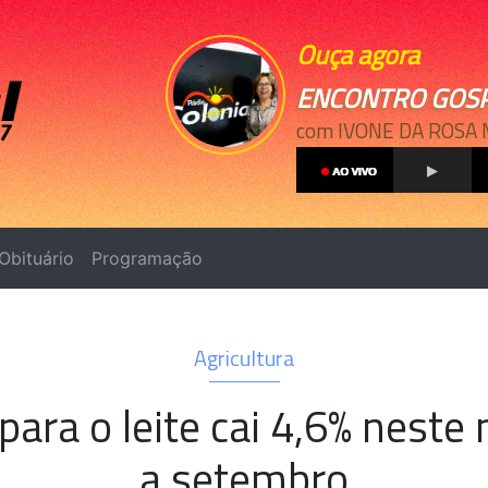
Ouça agora
ENCONTRO GOS
com IVONE DA ROSA
Obituário
Programação
Agricultura
 para o leite cai 4,6% nes
a setembro