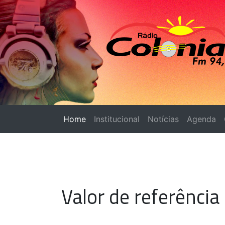
Home
(página atual)
Institucional
Notícias
Agenda
Valor de referência