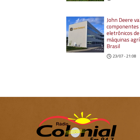
John Deere vai
componentes
eletrônicos de
máquinas agrí
Brasil
23/07 - 21:08