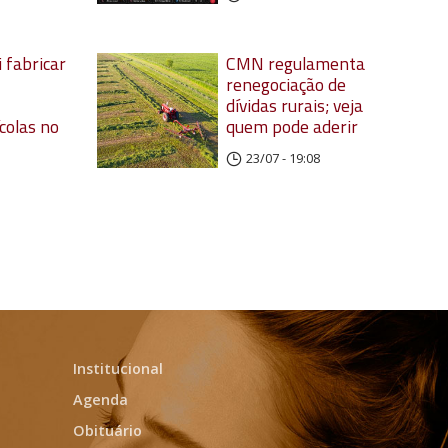
 fabricar
CMN regulamenta
renegociação de
dívidas rurais; veja
colas no
quem pode aderir
23/07 - 19:08
Institucional
Agenda
Obituário