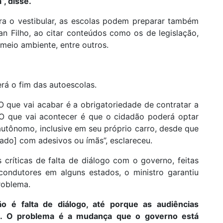
”, disse.
ra o vestibular, as escolas podem preparar também
n Filho, ao citar conteúdos como os de legislação,
 meio ambiente, entre outros.
erá o fim das autoescolas.
 O que vai acabar é a obrigatoriedade de contratar a
. O que vai acontecer é que o cidadão poderá optar
autônomo, inclusive em seu próprio carro, desde que
ado] com adesivos ou ímãs”, esclareceu.
críticas de falta de diálogo com o governo, feitas
ondutores em alguns estados, o ministro garantiu
roblema.
o é falta de diálogo, até porque as audiências
as. O problema é a mudança que o governo está