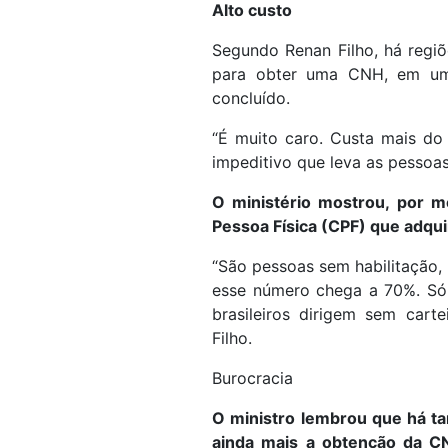
Alto custo
Segundo Renan Filho, há regi
para obter uma CNH, em um
concluído.
“É muito caro. Custa mais do
impeditivo que leva as pessoas 
O ministério mostrou, por 
Pessoa Física (CPF) que adqui
“São pessoas sem habilitação
esse número chega a 70%. Só
brasileiros dirigem sem carte
Filho.
Burocracia
O ministro lembrou que há t
ainda mais a obtenção da CN