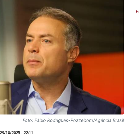
E
Foto: Fábio Rodrigues-Pozzebom/Agência Brasil
29/10/2025 - 22:11