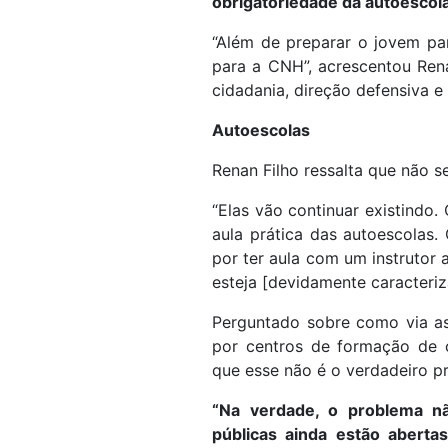
obrigatoriedade da autoescola
“Além de preparar o jovem pa
para a CNH”, acrescentou Rena
cidadania, direção defensiva e
Autoescolas
Renan Filho ressalta que não s
“Elas vão continuar existindo.
aula prática das autoescolas
por ter aula com um instrutor 
esteja [devidamente caracteriz
Perguntado sobre como via as 
por centros de formação de c
que esse não é o verdadeiro p
“Na verdade, o problema nã
públicas ainda estão abert