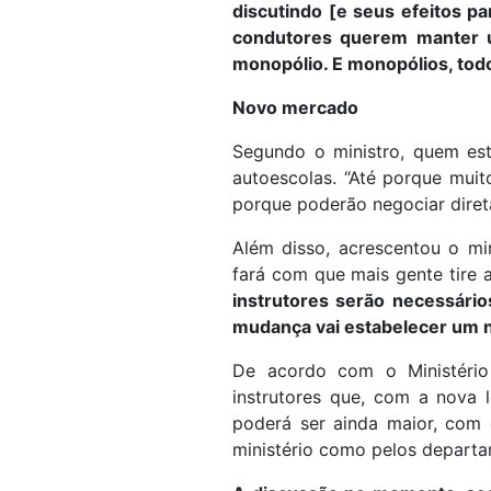
discutindo [e seus efeitos p
condutores querem manter 
monopólio. E monopólios, tod
Novo mercado
Segundo o ministro, quem es
autoescolas. “Até porque muito
porque poderão negociar dire
Além disso, acrescentou o m
fará com que mais gente tire a
instrutores serão necessário
mudança vai estabelecer um 
De acordo com o Ministério 
instrutores que, com a nova 
poderá ser ainda maior, com 
ministério como pelos departa