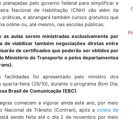
 planejadas pelo governo federal para simplificar e
eira Nacional de Habilitação (CNH) vão além da
 práticas, e abrangerá também cursos gratuitos que
a online ou, até mesmo, nas escolas públicas.
Po
 as aulas serem ministradas exclusivamente por
 a de viabilizar também negociações diretas entre
cisarão de certificados que poderão ser obtidos por
lo Ministério do Transporte o pelos departamentos
rans).
 facilidades foi apresentado pelo ministro dos
a quarta-feira (29/10), durante o programa
Bom Dia,
sa Brasil de Comunicação (EBC)
.
regras comecem a vigorar ainda este ano, por meio
 Nacional de Trânsito (Contran), após a
coleta de
está sendo feita até o dia 2 de novembro por meio