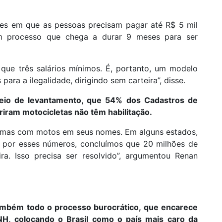
ões em que as pessoas precisam pagar até R$ 5 mil
 processo que chega a durar 9 meses para ser
 que três salários mínimos. É, portanto, um modelo
para a ilegalidade, dirigindo sem carteira”, disse.
meio de levantamento, que 54% dos Cadastros de
riram motocicletas não têm habilitação.
, mas com motos em seus nomes. Em alguns estados,
 por esses números, concluímos que 20 milhões de
ira. Isso precisa ser resolvido”, argumentou Renan
ambém todo o processo burocrático, que encarece
H, colocando o Brasil como o país mais caro da