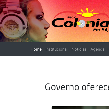
Home
(página atual)
Institucional
Notícias
Agenda
Governo oferec