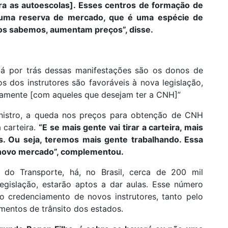
ara as autoescolas]. Esses centros de formação de
uma reserva de mercado, que é uma espécie de
os sabemos, aumentam preços”, disse.
tá por trás dessas manifestações são os donos de
s dos instrutores são favoráveis à nova legislação,
tamente [com aqueles que desejam ter a CNH]”
inistro, a queda nos preços para obtenção de CNH
 carteira.
“E se mais gente vai tirar a carteira, mais
s. Ou seja, teremos mais gente trabalhando. Essa
novo mercado”, complementou.
do Transporte, há, no Brasil, cerca de 200 mil
legislação, estarão aptos a dar aulas. Esse número
o credenciamento de novos instrutores, tanto pelo
mentos de trânsito dos estados.