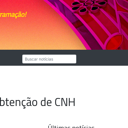
gramação!
obtenção de CNH
Últimas notícias