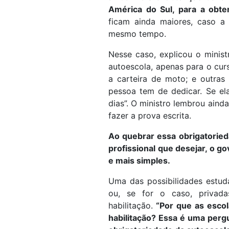
América do Sul, para a obte
ficam ainda maiores, caso a 
mesmo tempo.
Nesse caso, explicou o minist
autoescola, apenas para o curs
a carteira de moto; e outras
pessoa tem de dedicar. Se el
dias”. O ministro lembrou aind
fazer a prova escrita.
Ao quebrar essa obrigatorieda
profissional que desejar, o 
e mais simples.
Uma das possibilidades estud
ou, se for o caso, privad
habilitação.
“Por que as escol
habilitação? Essa é uma per