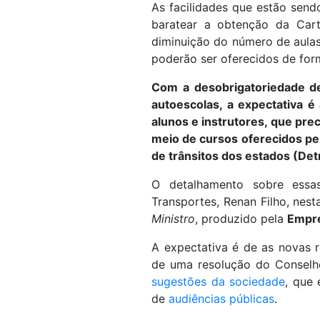
As facilidades que estão sendo
baratear a obtenção da Cart
diminuição do número de aulas
poderão ser oferecidos de form
Com a desobrigatoriedade de
autoescolas, a expectativa é
alunos e instrutores, que pre
meio de cursos oferecidos pe
de trânsitos dos estados (Det
O detalhamento sobre essas
Transportes, Renan Filho, nest
Ministro
, produzido pela
Empre
A expectativa é de as novas 
de uma resolução do Conselho
sugestões da sociedade
, que 
de
audiências públicas
.