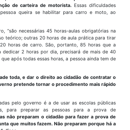
nção de carteira de motorista.
Essas dificuldades
pessoa queira se habilitar para carro e moto, ao
ro, “são necessárias 45 horas-aulas obrigatórias na
o teórico; outras 20 horas de aula prática para tirar
 20 horas de carro. São, portanto, 85 horas que a
a dedicar 2 horas por dia, precisará de mais de 40
a que após todas essas horas, a pessoa ainda tem de
de toda, e dar o direito ao cidadão de contratar o
governo pretende tornar o procedimento mais rápido
adas pelo governo é a de usar as escolas públicas
as, para preparar as pessoas para a prova de
as não preparam o cidadão para fazer a prova de
gunta que muitos fazem. Não preparam porque há a