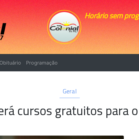
Horário sem pro
Obituário
Programação
Geral
erá cursos gratuitos para 