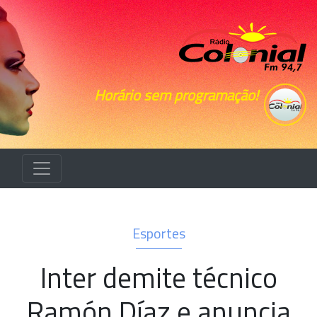
Horário sem programação!
Esportes
Inter demite técnico
Ramón Díaz e anuncia