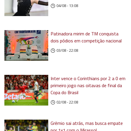
04/08 - 13:08
Patinadora mirim de TM conquista
dois pódios em competição nacional
03/08 - 22:08
Inter vence o Corinthians por 2 a 0 em
primeiro jogo nas oitavas de final da
Copa do Brasil
02/08 - 22:08
Grêmio sai atrás, mas busca empate
por 1x1 com o Mirassol