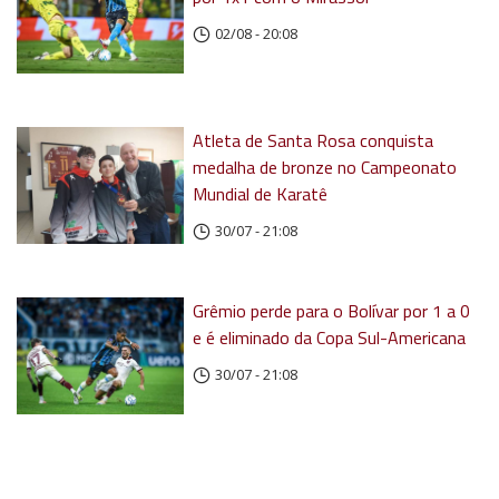
02/08 - 20:08
Atleta de Santa Rosa conquista
medalha de bronze no Campeonato
Mundial de Karatê
30/07 - 21:08
Grêmio perde para o Bolívar por 1 a 0
e é eliminado da Copa Sul-Americana
30/07 - 21:08