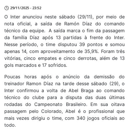
29/11/2025 - 23:52
O Inter anunciou neste sábado (29/11), por meio de
nota oficial, a saída de Ramón Díaz do comando
técnico da equipe. A saída marca o fim da passagem
da família Díaz após 13 partidas à frente do Inter.
Nesse período, o time disputou 39 pontos e somou
apenas 14, com aproveitamento de 35,9%. Foram três
vitórias, cinco empates e cinco derrotas, além de 13
gols marcados e 17 sofridos.
Poucas horas após o anúncio da demissão do
treinador Ramon Díaz na tarde desse sábado (29), o
Inter confirmou a volta de Abel Braga ao comando
técnico do clube para a disputa das duas últimas
rodadas do Campeonato Brasileiro. Em sua oitava
passagem pelo Colorado, Abel é o profissional que
mais vezes dirigiu o time, com 340 jogos oficiais ao
todo.