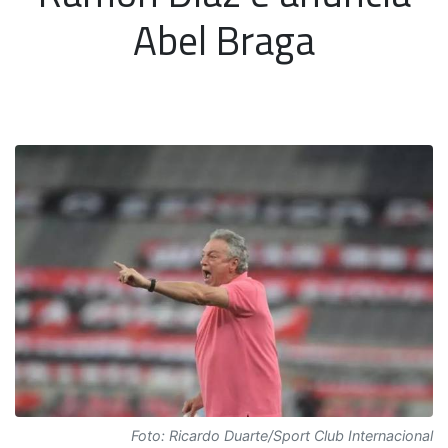
Abel Braga
Foto: Ricardo Duarte/Sport Club Internacional