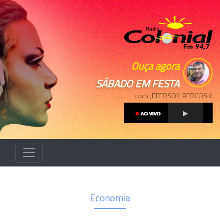
Ouça agora
SÁBADO EM FESTA
com JEFERSON PERCOSKI
Economia