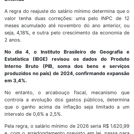
A regra do reajuste do salário mínimo determina que o
valor tenha duas correções: uma pelo INPC de 12
meses acumulado até novembro do ano anterior, ou
seja, 4,18%, e outra pelo crescimento da economia de
2 anos.
No dia 4, o Instituto Brasileiro de Geografia e
Estatística (IBGE) revisou os dados do Produto
Interno Bruto (PIB, soma dos bens e serviços
produzidos no país) de 2024, confirmando expansão
em 3,4%.
No entanto, o arcabouço fiscal, mecanismo que
controla a evolução dos gastos públicos, determina
que o ganho acima da inflação seja limitado a um
intervalo de 0,6% a 2,5%.
Pela regra, o salário mínimo de 2026 seria R$ 1.620,99
e, com o arredondamento previsto em lei, passa para