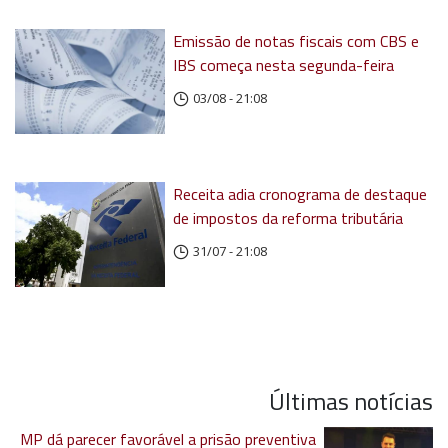
Emissão de notas fiscais com CBS e
IBS começa nesta segunda-feira
03/08 - 21:08
Receita adia cronograma de destaque
de impostos da reforma tributária
31/07 - 21:08
Últimas notícias
MP dá parecer favorável a prisão preventiva