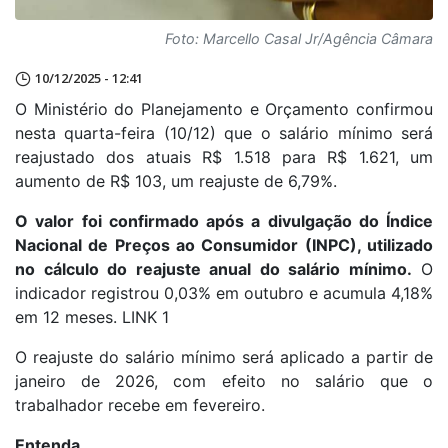
Foto: Marcello Casal Jr/Agência Câmara
10/12/2025 - 12:41
O Ministério do Planejamento e Orçamento confirmou
nesta quarta-feira (10/12) que o salário mínimo será
reajustado dos atuais R$ 1.518 para R$ 1.621, um
aumento de R$ 103, um reajuste de 6,79%.
O valor foi confirmado após a divulgação do Índice
Nacional de Preços ao Consumidor (INPC), utilizado
no cálculo do reajuste anual do salário mínimo.
O
indicador registrou 0,03% em outubro e acumula 4,18%
em 12 meses. LINK 1
O reajuste do salário mínimo será aplicado a partir de
janeiro de 2026, com efeito no salário que o
trabalhador recebe em fevereiro.
Entenda