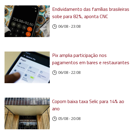
Endividamento das famílias brasileiras
sobe para 82%, aponta CNC
06/08 - 23:08
Pix amplia participação nos
pagamentos em bares e restaurantes
06/08 - 22:08
Copom baixa taxa Selic para 14% ao
ano
05/08 - 20:08