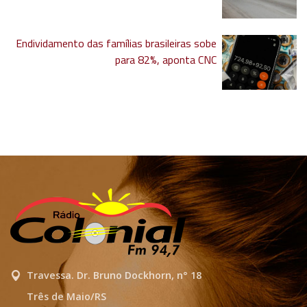
Endividamento das famílias brasileiras sobe
para 82%, aponta CNC
Travessa. Dr. Bruno Dockhorn, n° 18
Três de Maio/RS