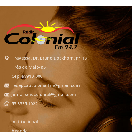
Travessa. Dr. Bruno Dockhorn, n° 18
Três de Maio/RS
Cep: 98910-000
recepcaocolonialfm@gmail.com
jornalismocolonial@gmail.com
55 3535.1022
Institucional
Agenda