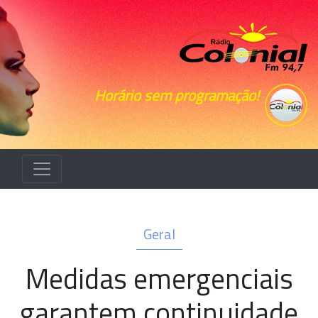
Horário sem programação!
Geral
Medidas emergenciais
garantem continuidade