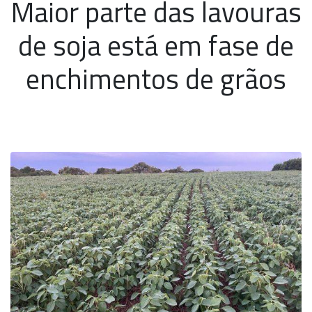
Maior parte das lavouras
de soja está em fase de
enchimentos de grãos