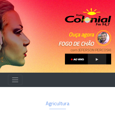
Ouça agora
FOGO DE CHÃO
com JEFERSON PERCOSKI
Agricultura