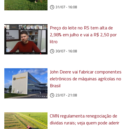
31/07 - 16:08
Preço do leite no RS tem alta de
2,98% em julho e vai a R$ 2,50 por
litro
30/07 - 16:08
John Deere vai fabricar componentes
eletrônicos de máquinas agrícolas no
Brasil
23/07 - 21:08
CMN regulamenta renegociação de
dívidas rurais; veja quem pode aderir