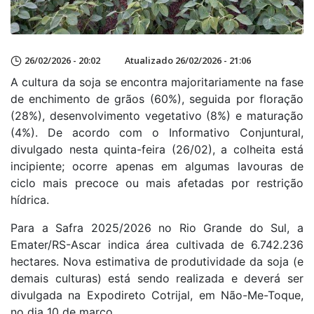
26/02/2026 - 20:02
Atualizado 26/02/2026 - 21:06
A cultura da soja se encontra majoritariamente na fase
de enchimento de grãos (60%), seguida por floração
(28%), desenvolvimento vegetativo (8%) e maturação
(4%). De acordo com o Informativo Conjuntural,
divulgado nesta quinta-feira (26/02), a colheita está
incipiente; ocorre apenas em algumas lavouras de
ciclo mais precoce ou mais afetadas por restrição
hídrica.
Para a Safra 2025/2026 no Rio Grande do Sul, a
Emater/RS-Ascar indica área cultivada de 6.742.236
hectares. Nova estimativa de produtividade da soja (e
demais culturas) está sendo realizada e deverá ser
divulgada na Expodireto Cotrijal, em Não-Me-Toque,
no dia 10 de março.