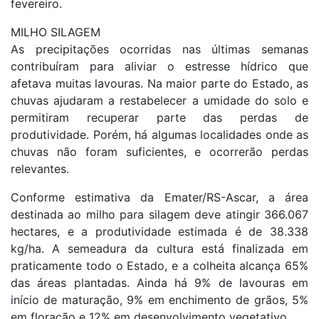
fevereiro.
MILHO SILAGEM
As precipitações ocorridas nas últimas semanas
contribuíram para aliviar o estresse hídrico que
afetava muitas lavouras. Na maior parte do Estado, as
chuvas ajudaram a restabelecer a umidade do solo e
permitiram recuperar parte das perdas de
produtividade. Porém, há algumas localidades onde as
chuvas não foram suficientes, e ocorrerão perdas
relevantes.
Conforme estimativa da Emater/RS-Ascar, a área
destinada ao milho para silagem deve atingir 366.067
hectares, e a produtividade estimada é de 38.338
kg/ha. A semeadura da cultura está finalizada em
praticamente todo o Estado, e a colheita alcança 65%
das áreas plantadas. Ainda há 9% de lavouras em
início de maturação, 9% em enchimento de grãos, 5%
em floração e 12% em desenvolvimento vegetativo.