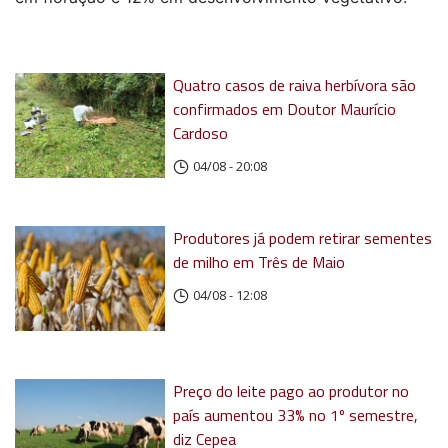
Quatro casos de raiva herbívora são
confirmados em Doutor Maurício
Cardoso
04/08 - 20:08
Produtores já podem retirar sementes
de milho em Três de Maio
04/08 - 12:08
Preço do leite pago ao produtor no
país aumentou 33% no 1º semestre,
diz Cepea