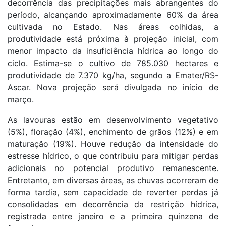
decorrência das precipitações mais abrangentes do
período, alcançando aproximadamente 60% da área
cultivada no Estado. Nas áreas colhidas, a
produtividade está próxima à projeção inicial, com
menor impacto da insuficiência hídrica ao longo do
ciclo. Estima-se o cultivo de 785.030 hectares e
produtividade de 7.370 kg/ha, segundo a Emater/RS-
Ascar. Nova projeção será divulgada no início de
março.
As lavouras estão em desenvolvimento vegetativo
(5%), floração (4%), enchimento de grãos (12%) e em
maturação (19%). Houve redução da intensidade do
estresse hídrico, o que contribuiu para mitigar perdas
adicionais no potencial produtivo remanescente.
Entretanto, em diversas áreas, as chuvas ocorreram de
forma tardia, sem capacidade de reverter perdas já
consolidadas em decorrência da restrição hídrica,
registrada entre janeiro e a primeira quinzena de