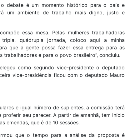
 o debate é um momento histórico para o país e
rá um ambiente de trabalho mais digno, justo e
compõe essa mesa. Pelas mulheres trabalhadoras
tripla, quádrupla jornada, coloco aqui a minha
para que a gente possa fazer essa entrega para as
 trabalhadores e para o povo brasileiro”, concluiu.
elegeu como segundo vice-presidente o deputado
rceira vice-presidência ficou com o deputado Mauro
lares e igual número de suplentes, a comissão terá
 proferir seu parecer. A partir de amanhã, tem início
as emendas, que é de 10 sessões.
irmou que o tempo para a análise da proposta é