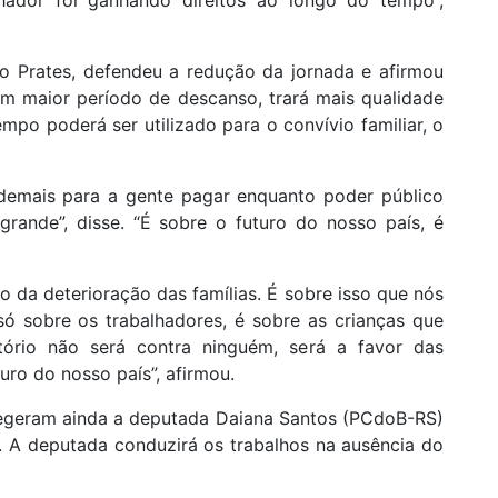
eo Prates, defendeu a redução da jornada e afirmou
m maior período de descanso, trará mais qualidade
empo poderá ser utilizado para o convívio familiar, o
demais para a gente pagar enquanto poder público
grande”, disse. “É sobre o futuro do nosso país, é
do da deterioração das famílias. É sobre isso que nós
só sobre os trabalhadores, é sobre as crianças que
tório não será contra ninguém, será a favor das
uro do nosso país”, afirmou.
legeram ainda a deputada Daiana Santos (PCdoB-RS)
. A deputada conduzirá os trabalhos na ausência do