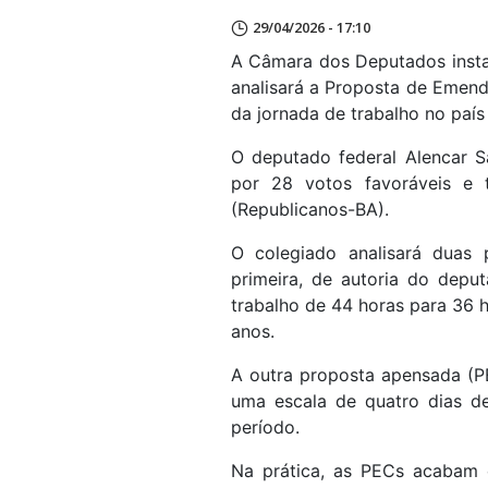
29/04/2026 - 17:10
A Câmara dos Deputados instal
analisará a Proposta de Emend
da jornada de trabalho no país
O deputado federal Alencar Sa
por 28 votos favoráveis e t
(Republicanos-BA).
O colegiado analisará duas 
primeira, de autoria do depu
trabalho de 44 horas para 36 h
anos.
A outra proposta apensada (PE
uma escala de quatro dias d
período.
Na prática, as PECs acabam 