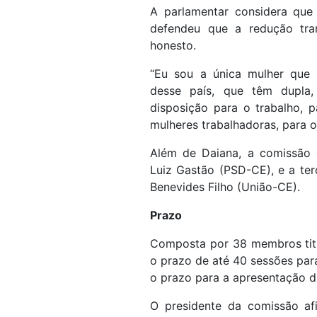
A parlamentar considera que
defendeu que a redução tra
honesto.
“Eu sou a única mulher que 
desse país, que têm dupla, 
disposição para o trabalho, 
mulheres trabalhadoras, para os
Além de Daiana, a comissão 
Luiz Gastão (PSD-CE), e a te
Benevides Filho (União-CE).
Prazo
Composta por 38 membros titu
o prazo de até 40 sessões para
o prazo para a apresentação d
O presidente da comissão af