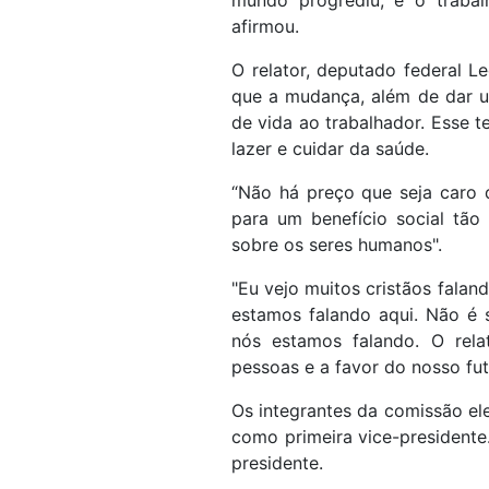
afirmou.
O relator, deputado federal L
que a mudança, além de dar u
de vida ao trabalhador. Esse t
lazer e cuidar da saúde.
“Não há preço que seja caro 
para um benefício social tão 
sobre os seres humanos".
"Eu vejo muitos cristãos falan
estamos falando aqui. Não é 
nós estamos falando. O rela
pessoas e a favor do nosso fut
Os integrantes da comissão e
como primeira vice-presidente
presidente.