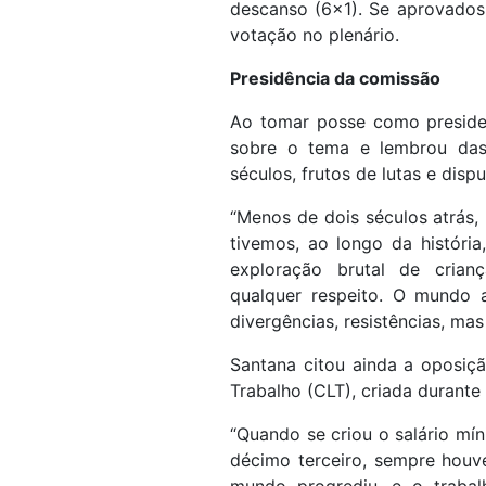
descanso (6x1). Se aprovados 
votação no plenário.
Presidência da comissão
Ao tomar posse como preside
sobre o tema e lembrou da
séculos, frutos de lutas e disp
“Menos de dois séculos atrás, 
tivemos, ao longo da história
exploração brutal de crian
qualquer respeito. O mundo
divergências, resistências, mas
Santana citou ainda a oposiçã
Trabalho (CLT), criada durante
“Quando se criou o salário mín
décimo terceiro, sempre houv
mundo progrediu, e o trabal