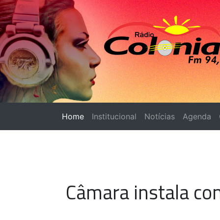
Home
(página atual)
Institucional
Notícias
Agenda
Câmara instala com