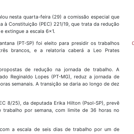
ou nesta quarta-feira (29) a comissão especial que
a à Constituição (PEC) 221/19, que trata da redução
 e extingue a escala 6x1.
ntana (PT-SP) foi eleito para presidir os trabalhos
rês brancos, e a relatoria caberá a Leo Prates
propostas de redução na jornada de trabalho. A
tado Reginaldo Lopes (PT-MG), reduz a jornada de
oras semanais. A transição se daria ao longo de dez
C 8/25), da deputada Erika Hilton (Psol-SP), prevê
e trabalho por semana, com limite de 36 horas no
com a escala de seis dias de trabalho por um de