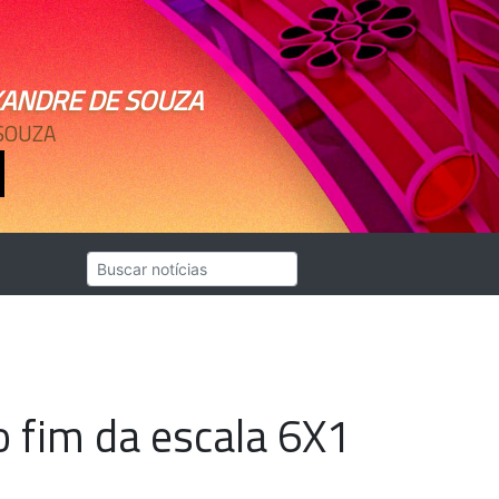
XANDRE DE SOUZA
SOUZA
o fim da escala 6X1