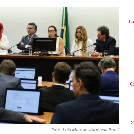
Co
C
t
Foto: Lula Marques/Agência Brasil