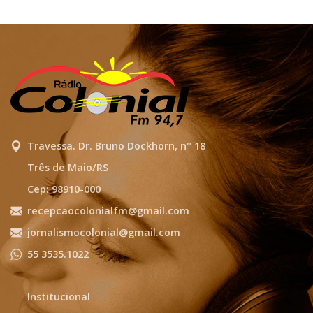
Travessa. Dr. Bruno Dockhorn, n° 18
Três de Maio/RS
Cep: 98910-000
recepcaocolonialfm@gmail.com
jornalismocolonial@gmail.com
55 3535.1022
Institucional