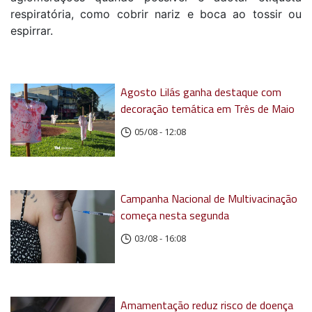
respiratória, como cobrir nariz e boca ao tossir ou
espirrar.
Agosto Lilás ganha destaque com
decoração temática em Três de Maio
05/08 - 12:08
Campanha Nacional de Multivacinação
começa nesta segunda
03/08 - 16:08
Amamentação reduz risco de doença