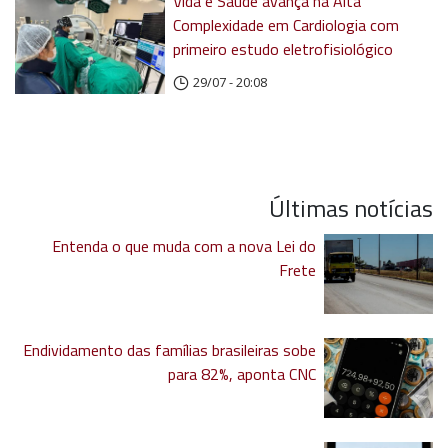
Vida e Saúde avança na Alta
Complexidade em Cardiologia com
primeiro estudo eletrofisiológico
29/07 - 20:08
Últimas notícias
Entenda o que muda com a nova Lei do
Frete
Endividamento das famílias brasileiras sobe
para 82%, aponta CNC