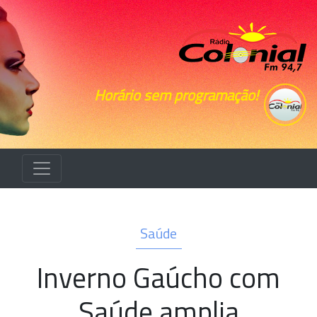
Horário sem programação!
Saúde
Inverno Gaúcho com
Saúde amplia