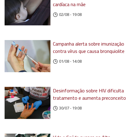
cardíaca na mãe
02/08 - 19:08
Campanha alerta sobre imunização
contra vírus que causa bronquiolite
01/08 - 14:08
Desinformação sobre HIV dificulta
tratamento e aumenta preconceito
30/07 - 19:08