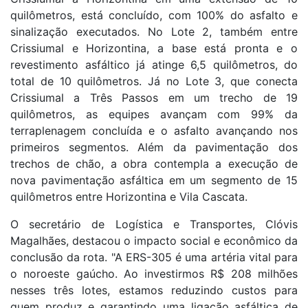
quilômetros, está concluído, com 100% do asfalto e
sinalização executados. No Lote 2, também entre
Crissiumal e Horizontina, a base está pronta e o
revestimento asfáltico já atinge 6,5 quilômetros, do
total de 10 quilômetros. Já no Lote 3, que conecta
Crissiumal a Três Passos em um trecho de 19
quilômetros, as equipes avançam com 99% da
terraplenagem concluída e o asfalto avançando nos
primeiros segmentos. Além da pavimentação dos
trechos de chão, a obra contempla a execução de
nova pavimentação asfáltica em um segmento de 15
quilômetros entre Horizontina e Vila Cascata.
O secretário de Logística e Transportes, Clóvis
Magalhães, destacou o impacto social e econômico da
conclusão da rota. "A ERS-305 é uma artéria vital para
o noroeste gaúcho. Ao investirmos R$ 208 milhões
nesses três lotes, estamos reduzindo custos para
quem produz e garantindo uma ligação asfáltica de