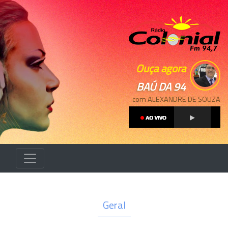
Ouça agora
BAÚ DA 94
com ALEXANDRE DE SOUZA
Geral