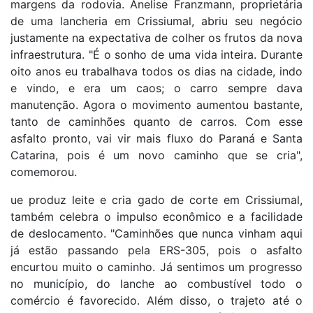
margens da rodovia. Anelise Franzmann, proprietária
de uma lancheria em Crissiumal, abriu seu negócio
justamente na expectativa de colher os frutos da nova
infraestrutura. "É o sonho de uma vida inteira. Durante
oito anos eu trabalhava todos os dias na cidade, indo
e vindo, e era um caos; o carro sempre dava
manutenção. Agora o movimento aumentou bastante,
tanto de caminhões quanto de carros. Com esse
asfalto pronto, vai vir mais fluxo do Paraná e Santa
Catarina, pois é um novo caminho que se cria",
comemorou.
ue produz leite e cria gado de corte em Crissiumal,
também celebra o impulso econômico e a facilidade
de deslocamento. "Caminhões que nunca vinham aqui
já estão passando pela ERS-305, pois o asfalto
encurtou muito o caminho. Já sentimos um progresso
no município, do lanche ao combustível todo o
comércio é favorecido. Além disso, o trajeto até o