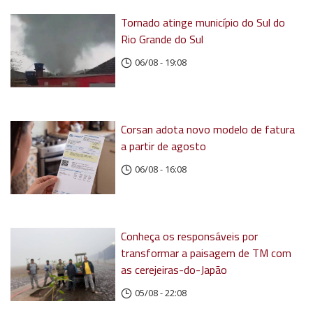
Tornado atinge município do Sul do
Rio Grande do Sul
06/08 - 19:08
Corsan adota novo modelo de fatura
a partir de agosto
06/08 - 16:08
Conheça os responsáveis por
transformar a paisagem de TM com
as cerejeiras-do-Japão
05/08 - 22:08