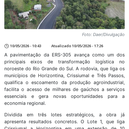
Foto: Daer/Divulgação
10/05/2026 - 10:43
Atualizado 10/05/2026 - 17:26
A pavimentação da ERS-305 avança como um dos
principais eixos de transformação logística no
noroeste do Rio Grande do Sul. A rodovia, que liga os
municípios de Horizontina, Crissiumal e Três Passos,
qualifica o escoamento da produção agroindustrial,
facilita o acesso de milhares de gaúchos a serviços
essenciais e gera novas oportunidades para a
economia regional.
Dividida em três lotes estratégicos, a obra já
apresenta resultados concretos. O Lote 1, que liga
Crissiumal a Horizontina em uma extensão de 10