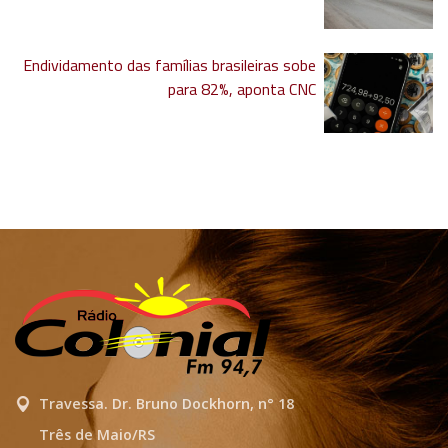
Endividamento das famílias brasileiras sobe
para 82%, aponta CNC
Travessa. Dr. Bruno Dockhorn, n° 18
Três de Maio/RS