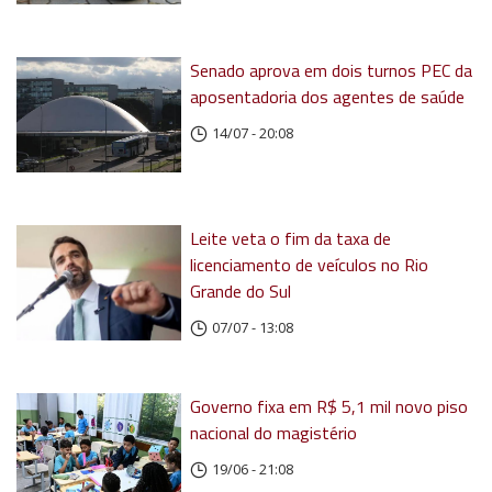
Senado aprova em dois turnos PEC da
aposentadoria dos agentes de saúde
14/07 - 20:08
Leite veta o fim da taxa de
licenciamento de veículos no Rio
Grande do Sul
07/07 - 13:08
Governo fixa em R$ 5,1 mil novo piso
nacional do magistério
19/06 - 21:08