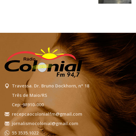
Travessa. Dr. Bruno Dockhorn, n° 18
Três de Maio/RS
Cep: 98910-000
recepcaocolonialfm@gmail.com
jornalismocolonial@gmail.com
55 3535.1022