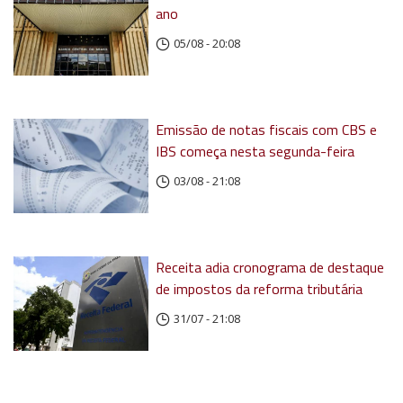
ano
05/08 - 20:08
Emissão de notas fiscais com CBS e
IBS começa nesta segunda-feira
03/08 - 21:08
Receita adia cronograma de destaque
de impostos da reforma tributária
31/07 - 21:08