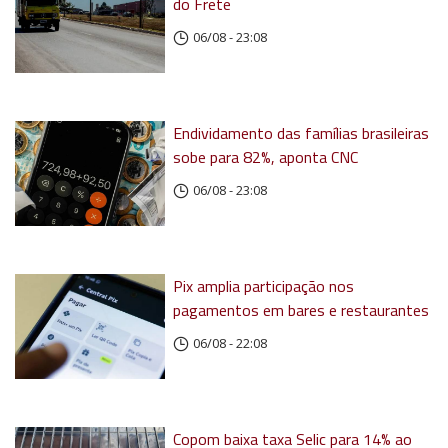
do Frete
06/08 - 23:08
Endividamento das famílias brasileiras
sobe para 82%, aponta CNC
06/08 - 23:08
Pix amplia participação nos
pagamentos em bares e restaurantes
06/08 - 22:08
Copom baixa taxa Selic para 14% ao