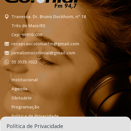
Travessa. Dr. Bruno Dockhorn, n° 18
Três de Maio/RS
Cep: 98910-000
recepcaocolonialfm@gmail.com
jornalismocolonial@gmail.com
55 3535.1022
Institucional
Agenda
Obituário
Programação
Política de Privacidade
Termos de Uso
Política de Privacidade