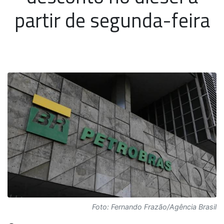
partir de segunda-feira
Foto: Fernando Frazão/Agência Brasil