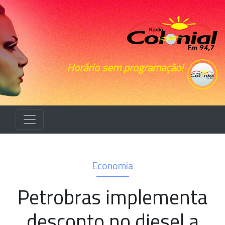
Horário sem programação!
Economia
Petrobras implementa
desconto no diesel a