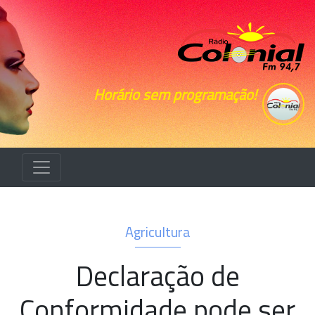
Horário sem programação!
Agricultura
Declaração de
Conformidade pode ser