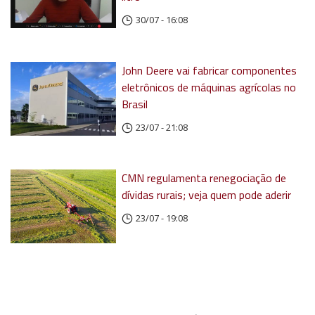
30/07 - 16:08
John Deere vai fabricar componentes
eletrônicos de máquinas agrícolas no
Brasil
23/07 - 21:08
CMN regulamenta renegociação de
dívidas rurais; veja quem pode aderir
23/07 - 19:08