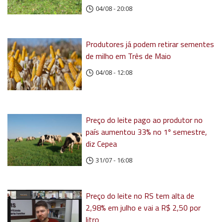
04/08 - 20:08
Produtores já podem retirar sementes
de milho em Três de Maio
04/08 - 12:08
Preço do leite pago ao produtor no
país aumentou 33% no 1º semestre,
diz Cepea
31/07 - 16:08
Preço do leite no RS tem alta de
2,98% em julho e vai a R$ 2,50 por
litro