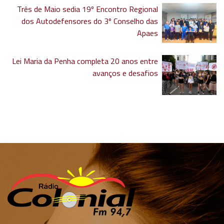
Três de Maio sedia 19º Encontro Regional
dos Autodefensores do 3º Conselho das
Apaes
Lei Maria da Penha completa 20 anos entre
avanços e desafios