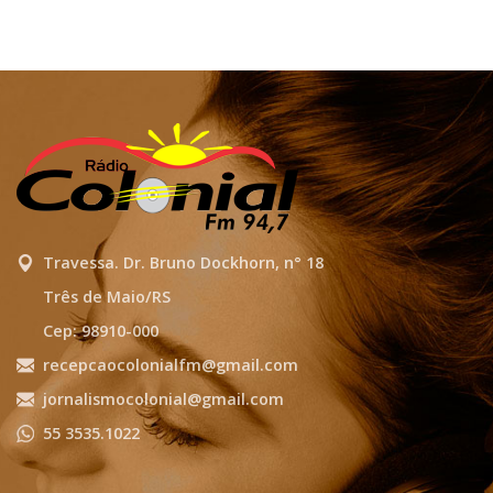
Travessa. Dr. Bruno Dockhorn, n° 18
Três de Maio/RS
Cep: 98910-000
recepcaocolonialfm@gmail.com
jornalismocolonial@gmail.com
55 3535.1022