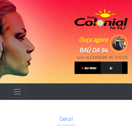
Ouça agora
BAÚ DA 94
com ALEXANDRE DE SOUZA
Geral