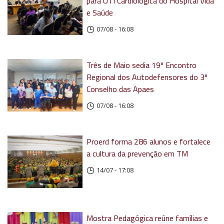
para UTI Cardiológica do Hospital Vida
e Saúde
07/08 - 16:08
Três de Maio sedia 19º Encontro
Regional dos Autodefensores do 3º
Conselho das Apaes
07/08 - 16:08
Proerd forma 286 alunos e fortalece
a cultura da prevenção em TM
14/07 - 17:08
Mostra Pedagógica reúne famílias e