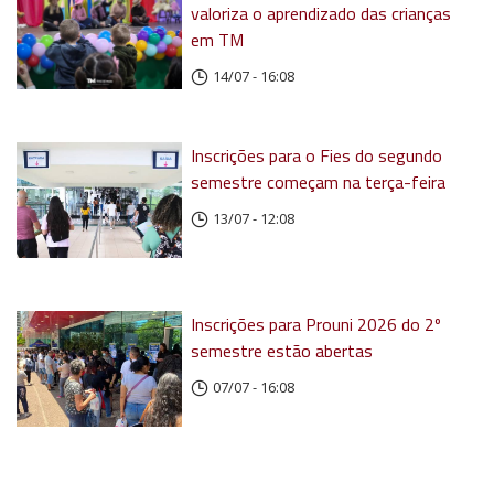
valoriza o aprendizado das crianças
em TM
14/07 - 16:08
Inscrições para o Fies do segundo
semestre começam na terça-feira
13/07 - 12:08
Inscrições para Prouni 2026 do 2º
semestre estão abertas
07/07 - 16:08