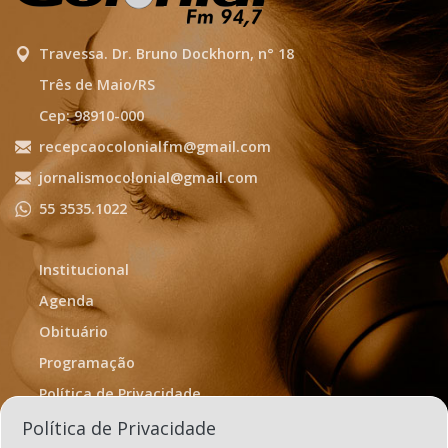
Travessa. Dr. Bruno Dockhorn, n° 18
Três de Maio/RS
Cep: 98910-000
recepcaocolonialfm@gmail.com
jornalismocolonial@gmail.com
55 3535.1022
Institucional
Agenda
Obituário
Programação
Política de Privacidade
Termos de Uso
Política de Privacidade