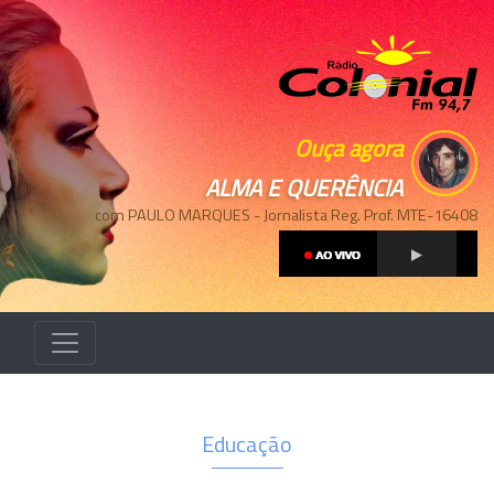
Ouça agora
ALMA E QUERÊNCIA
com PAULO MARQUES - Jornalista Reg. Prof. MTE-16408
Educação