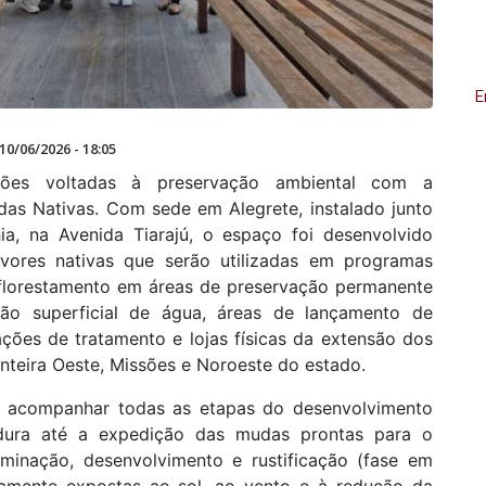
E
10/06/2026 - 18:05
ões voltadas à preservação ambiental com a
das Nativas. Com sede em Alegrete, instalado junto
a, na Avenida Tiarajú, o espaço foi desenvolvido
rvores nativas que serão utilizadas em programas
florestamento em áreas de preservação permanente
ão superficial de água, áreas de lançamento de
ções de tratamento e lojas físicas da extensão dos
nteira Oeste, Missões e Noroeste do estado.
ra acompanhar todas as etapas do desenvolvimento
dura até a expedição das mudas prontas para o
erminação, desenvolvimento e rustificação (fase em