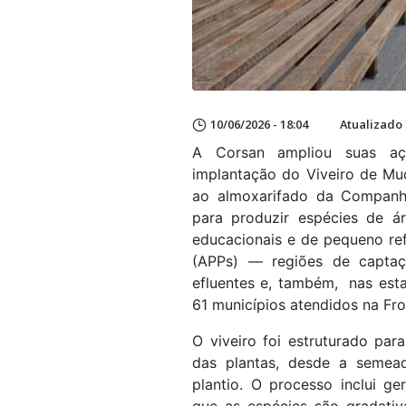
10/06/2026 - 18:04
Atualizado 
A Corsan ampliou suas aç
implantação do Viveiro de Mu
ao almoxarifado da Companhi
para produzir espécies de á
educacionais e de pequeno re
(APPs) — regiões de captaç
efluentes e, também, nas esta
61 municípios atendidos na Fro
O viveiro foi estruturado pa
das plantas, desde a semea
plantio. O processo inclui g