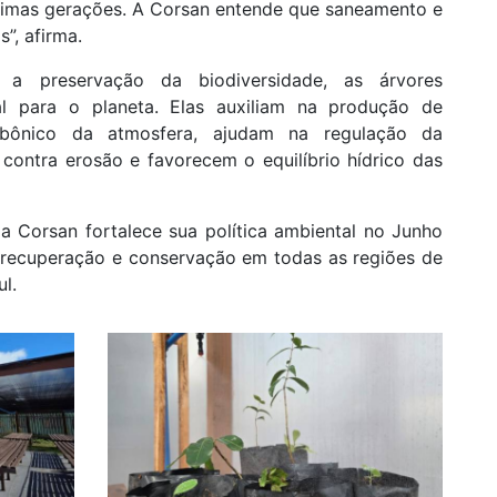
óximas gerações. A Corsan entende que saneamento e
”, afirma.
 a preservação da biodiversidade, as árvores
l para o planeta. Elas auxiliam na produção de
rbônico da atmosfera, ajudam na regulação da
contra erosão e favorecem o equilíbrio hídrico das
a Corsan fortalece sua política ambiental no Junho
 recuperação e conservação em todas as regiões de
l.