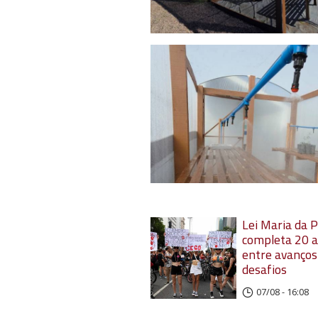
Lei Maria da 
completa 20 
entre avanços
desafios
07/08 - 16:08