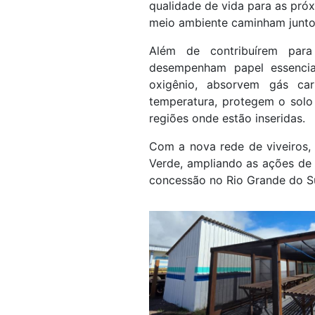
qualidade de vida para as pr
meio ambiente caminham juntos
Além de contribuírem para
desempenham papel essencia
oxigênio, absorvem gás ca
temperatura, protegem o solo 
regiões onde estão inseridas.
Com a nova rede de viveiros, 
Verde, ampliando as ações de
concessão no Rio Grande do Su