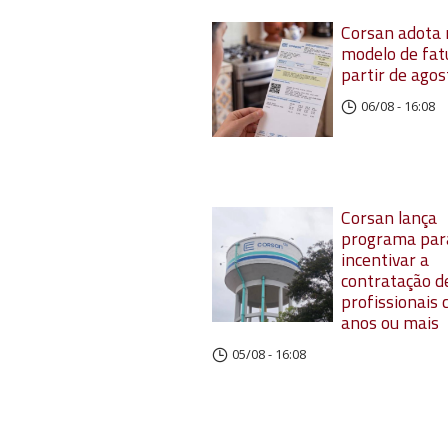
Corsan adota
modelo de fat
partir de agos
06/08 - 16:08
Corsan lança
programa par
incentivar a
contratação d
profissionais
anos ou mais
05/08 - 16:08