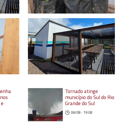
Penha
Tornado atinge
anos
município do Sul do Rio
 e
Grande do Sul
06/08 - 19:08