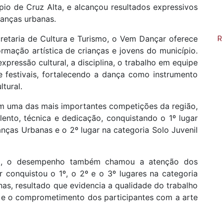
pio de Cruz Alta, e alcançou resultados expressivos
danças urbanas.
R
retaria de Cultura e Turismo, o Vem Dançar oferece
rmação artística de crianças e jovens do município.
 expressão cultural, a disciplina, o trabalho em equipe
e festivais, fortalecendo a dança como instrumento
tural.
m uma das mais importantes competições da região,
lento, técnica e dedicação, conquistando o 1º lugar
anças Urbanas e o 2º lugar na categoria Solo Juvenil
o, o desempenho também chamou a atenção dos
 conquistou o 1º, o 2º e o 3º lugares na categoria
as, resultado que evidencia a qualidade do trabalho
 e o comprometimento dos participantes com a arte