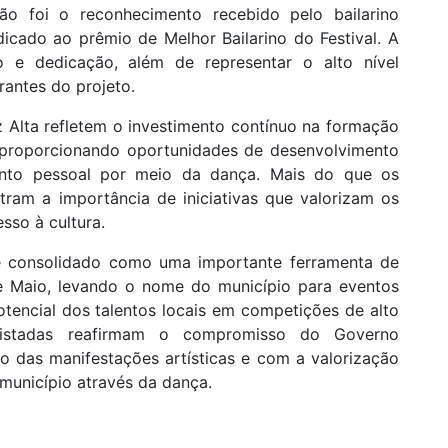
o foi o reconhecimento recebido pelo bailarino
dicado ao prêmio de Melhor Bailarino do Festival. A
to e dedicação, além de representar o alto nível
rantes do projeto.
 Alta refletem o investimento contínuo na formação
s, proporcionando oportunidades de desenvolvimento
imento pessoal por meio da dança. Mais do que os
tram a importância de iniciativas que valorizam os
sso à cultura.
 consolidado como uma importante ferramenta de
de Maio, levando o nome do município para eventos
tencial dos talentos locais em competições de alto
uistadas reafirmam o compromisso do Governo
o das manifestações artísticas e com a valorização
município através da dança.