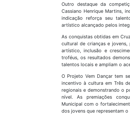
Outro destaque da competiçã
Cassiano Henrique Martins, in
indicação reforça seu talen
artístico alcançado pelos integ
As conquistas obtidas em Cruz
cultural de crianças e joven
artístico, inclusão e cresc
troféus, os resultados demons
talentos locais e ampliam o ace
O Projeto Vem Dançar tem se
incentivo à cultura em Três 
regionais e demonstrando o po
nível. As premiações conq
Municipal com o fortaleciment
dos jovens que representam o 