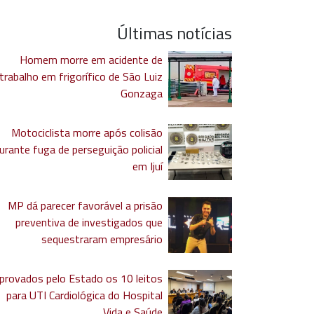
Últimas notícias
Homem morre em acidente de
trabalho em frigorífico de São Luiz
Gonzaga
Motociclista morre após colisão
urante fuga de perseguição policial
em Ijuí
MP dá parecer favorável a prisão
preventiva de investigados que
sequestraram empresário
provados pelo Estado os 10 leitos
para UTI Cardiológica do Hospital
Vida e Saúde