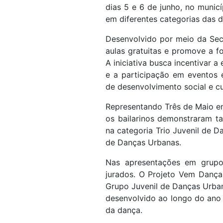
dias 5 e 6 de junho, no municí
em diferentes categorias das 
Desenvolvido por meio da Sec
aulas gratuitas e promove a fo
A iniciativa busca incentivar a
e a participação em eventos 
de desenvolvimento social e cul
Representando Três de Maio e
os bailarinos demonstraram ta
na categoria Trio Juvenil de D
de Danças Urbanas.
Nas apresentações em grup
jurados. O Projeto Vem Dançar
Grupo Juvenil de Danças Urban
desenvolvido ao longo do ano
da dança.