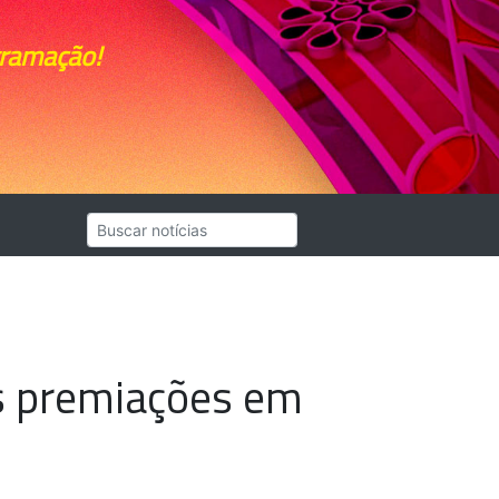
gramação!
s premiações em