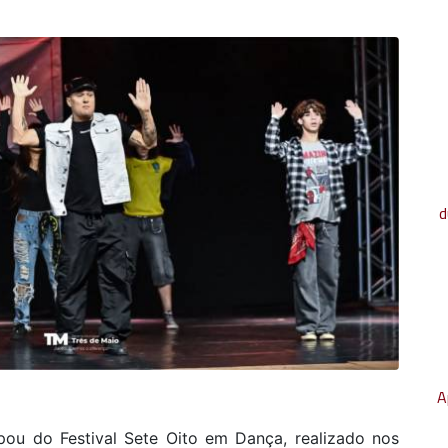
d
A
pou do Festival Sete Oito em Dança, realizado nos