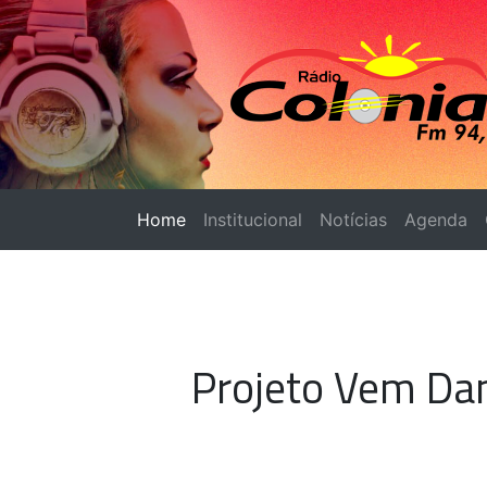
Home
(página atual)
Institucional
Notícias
Agenda
Projeto Vem Da