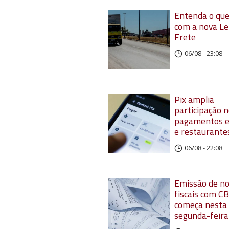
Entenda o qu
com a nova Le
Frete
06/08 - 23:08
Pix amplia
participação 
pagamentos 
e restaurante
06/08 - 22:08
Emissão de n
fiscais com CB
começa nesta
segunda-feira