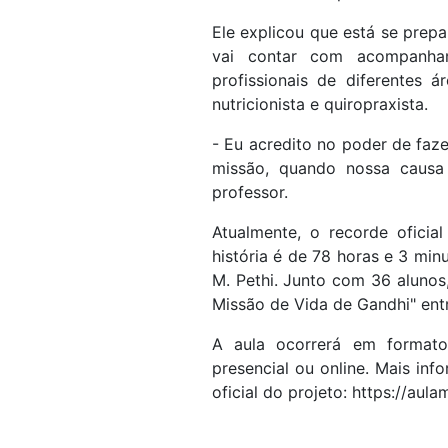
Ele explicou que está se prepa
vai contar com acompanha
profissionais de diferentes á
nutricionista e quiropraxista.
- Eu acredito no poder de faz
missão, quando nossa causa
professor.
Atualmente, o recorde oficia
história é de 78 horas e 3 min
M. Pethi. Junto com 36 alunos,
Missão de Vida de Gandhi" ent
A aula ocorrerá em formato
presencial ou online. Mais in
oficial do projeto: https://aula