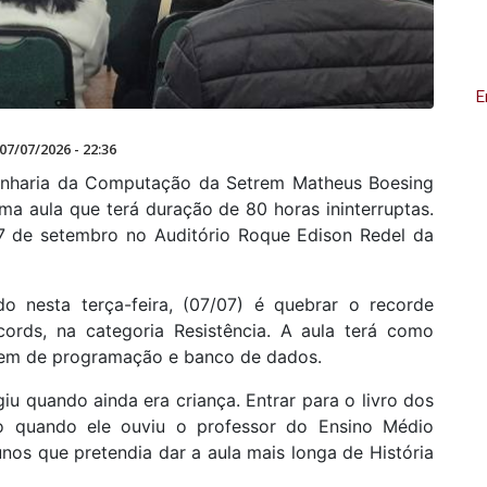
E
07/07/2026 - 22:36
enharia da Computação da Setrem Matheus Boesing
ma aula que terá duração de 80 horas ininterruptas.
 7 de setembro no Auditório Roque Edison Redel da
do nesta terça-feira, (07/07) é quebrar o recorde
cords, na categoria Resistência. A aula terá como
agem de programação e banco de dados.
iu quando ainda era criança. Entrar para o livro dos
o quando ele ouviu o professor do Ensino Médio
unos que pretendia dar a aula mais longa de História