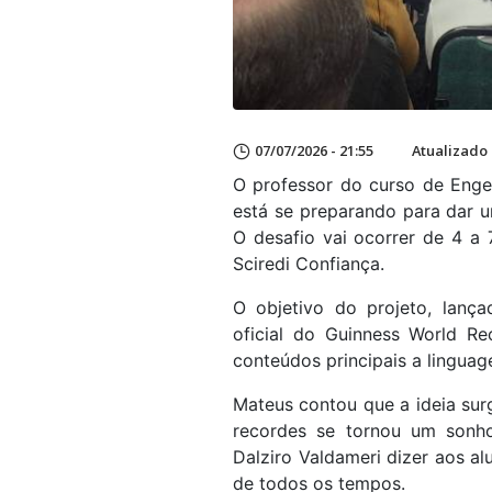
07/07/2026 - 21:55
Atualizado 
O professor do curso de Eng
está se preparando para dar u
O desafio vai ocorrer de 4 a
Sciredi Confiança.
O objetivo do projeto, lança
oficial do Guinness World Re
conteúdos principais a lingu
Mateus contou que a ideia surg
recordes se tornou um sonh
Dalziro Valdameri dizer aos al
de todos os tempos.