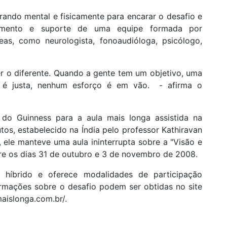
rando mental e fisicamente para encarar o desafio e
mento e suporte de uma equipe formada por
reas, como neurologista, fonoaudióloga, psicólogo,
er o diferente. Quando a gente tem um objetivo, uma
 é justa, nenhum esforço é em vão. - afirma o
l do Guinness para a aula mais longa assistida na
utos, estabelecido na Índia pelo professor Kathiravan
 ele manteve uma aula ininterrupta sobre a "Visão e
re os dias 31 de outubro e 3 de novembro de 2008.
 híbrido e oferece modalidades de participação
formações sobre o desafio podem ser obtidas no site
maislonga.com.br/.