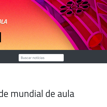
OLA
rde mundial de aula