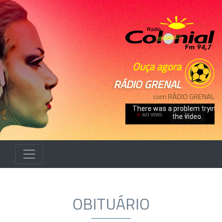
Ouça agora
RÁDIO GRENAL
com RÁDIO GRENAL
OBITUÁRIO