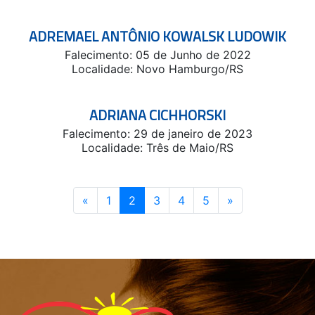
ADREMAEL ANTÔNIO KOWALSK LUDOWIK
Falecimento: 05 de Junho de 2022
Localidade: Novo Hamburgo/RS
ADRIANA CICHHORSKI
Falecimento: 29 de janeiro de 2023
Localidade: Três de Maio/RS
«
Anterior
1
2
(atual)
3
4
5
»
Próximo