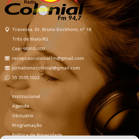
Travessa. Dr. Bruno Dockhorn, n° 18
Três de Maio/RS
Cep: 98910-000
recepcaocolonialfm@gmail.com
jornalismocolonial@gmail.com
55 3535.1022
Institucional
Agenda
Obituário
Programação
Política de Privacidade