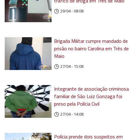
tráfico de droga em Três de Maio
29/04 - 08:08
Brigada Militar cumpre mandado de
prisão no bairro Carolina em Três de
Maio
27/04 - 15:08
Integrante de associação criminosa
familiar de São Luiz Gonzaga foi
preso pela Polícia Civil
27/04 - 14:08
Polícia prende dois suspeitos em