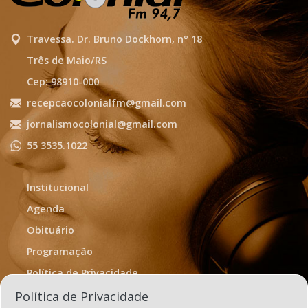
Travessa. Dr. Bruno Dockhorn, n° 18
Três de Maio/RS
Cep: 98910-000
recepcaocolonialfm@gmail.com
jornalismocolonial@gmail.com
55 3535.1022
Institucional
Agenda
Obituário
Programação
Política de Privacidade
Termos de Uso
Política de Privacidade