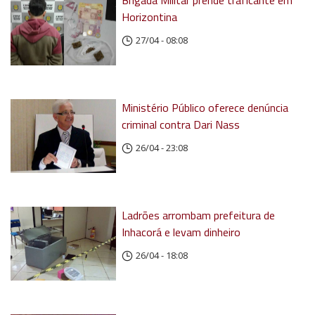
Brigada Militar prende traficante em
Horizontina
27/04 - 08:08
Ministério Público oferece denúncia
criminal contra Dari Nass
26/04 - 23:08
Ladrões arrombam prefeitura de
Inhacorá e levam dinheiro
26/04 - 18:08