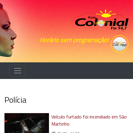
Horário sem programação!
Polícia
Veículo furtado foi incendiado em São
Martinho