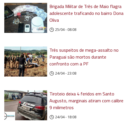
Brigada Militar de Três de Maio flagra
adolescente traficando no bairro Dona
Oliva
25/04 - 08:08
Três suspeitos de mega-assalto no
Paraguai são mortos durante
confronto com a PF
24/04 - 23:08
Tiroteio deixa 4 feridos em Santo
Augusto, marginais atiram com calibre
9 milimetros
24/04 - 18:08