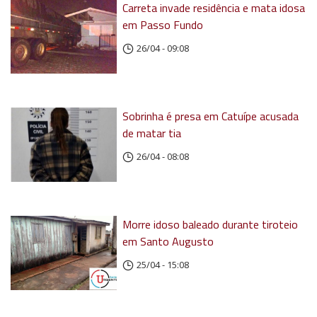
Carreta invade residência e mata idosa
em Passo Fundo
26/04 - 09:08
Sobrinha é presa em Catuípe acusada
de matar tia
26/04 - 08:08
Morre idoso baleado durante tiroteio
em Santo Augusto
25/04 - 15:08