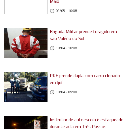
Maio
03/05 - 10:08
Brigada Militar prende foragido em
são Valério do Sul
30/04 - 10:08
PRF prende dupla com carro clonado
em Ijuí
30/04 - 09:08
Instrutor de autoescola é esfaqueado
durante aula em Três Passos