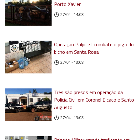
Porto Xavier
27/04 - 14:08
Operação Palpite I combate o jogo do
bicho em Santa Rosa
27/04 - 13:08
Três são presos em operação da
Polícia Civil em Coronel Bicaco e Santo
Augusto
27/04 - 13:08