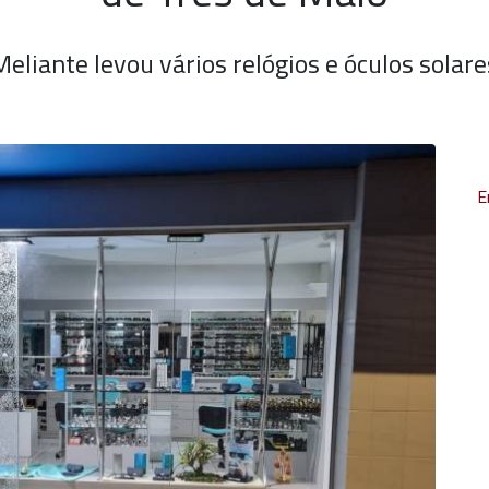
Meliante levou vários relógios e óculos solare
E