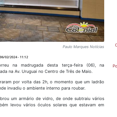
Paulo Marques Notícias
06/02/2024 - 11:12
rreu na madrugada desta terça-feira (06), na
Po
ada na Av. Uruguai no Centro de Três de Maio.
graram por volta das 2h, o momento que um ladrão
nde invadiu o ambiente interno para roubar.
ebrou um armário de vidro, de onde subtraiu vários
bém levou vários óculos solares que estavam em