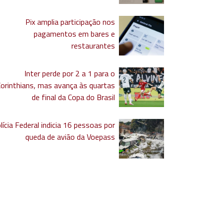
Pix amplia participação nos
pagamentos em bares e
restaurantes
Inter perde por 2 a 1 para o
Corinthians, mas avança às quartas
de final da Copa do Brasil
lícia Federal indicia 16 pessoas por
queda de avião da Voepass