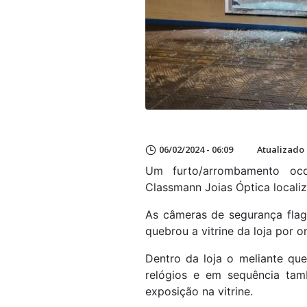
06/02/2024 - 06:09
Atualizado 
Um furto/arrombamento oco
Classmann Joias Óptica localiz
As câmeras de segurança fla
quebrou a vitrine da loja por o
Dentro da loja o meliante qu
relógios e em sequência tam
exposição na vitrine.