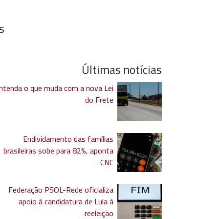
s
Últimas notícias
ntenda o que muda com a nova Lei
do Frete
Endividamento das famílias
brasileiras sobe para 82%, aponta
CNC
Federação PSOL-Rede oficializa
apoio à candidatura de Lula à
reeleição