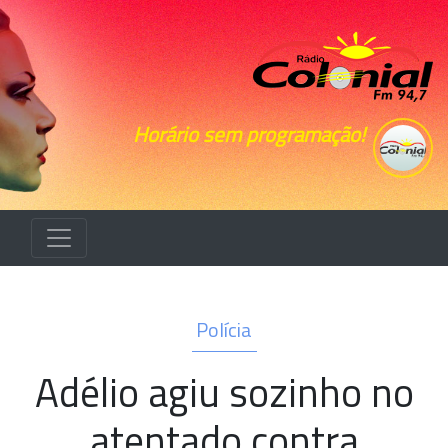
Horário sem programação!
Polícia
Adélio agiu sozinho no
atentado contra