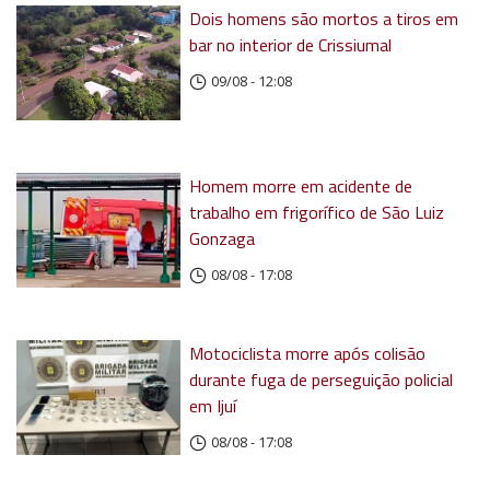
Dois homens são mortos a tiros em
bar no interior de Crissiumal
09/08 - 12:08
Homem morre em acidente de
trabalho em frigorífico de São Luiz
Gonzaga
08/08 - 17:08
Motociclista morre após colisão
durante fuga de perseguição policial
em Ijuí
08/08 - 17:08