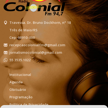
Travessa. Dr. Bruno Dockhorn, n° 18
Três de Maio/RS
Cep: 98910-000
recepcaocolonialfm@gmail.com
jornalismocolonial@gmail.com
55 3535.1022
Institucional
Agenda
Obituário
Programação
Política de Privacidade