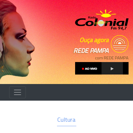
Ouça agora
REDE PAMPA
com REDE PAMPA
Cultura