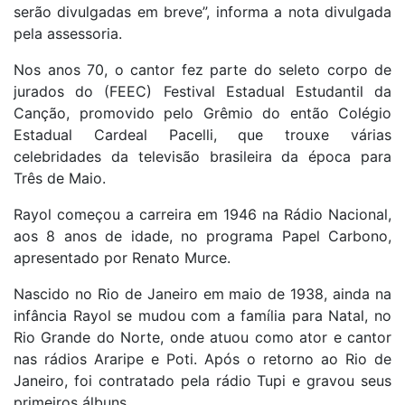
serão divulgadas em breve”, informa a nota divulgada
pela assessoria.
Nos anos 70, o cantor fez parte do seleto corpo de
jurados do (FEEC) Festival Estadual Estudantil da
Canção, promovido pelo Grêmio do então Colégio
Estadual Cardeal Pacelli, que trouxe várias
celebridades da televisão brasileira da época para
Três de Maio.
Rayol começou a carreira em 1946 na Rádio Nacional,
aos 8 anos de idade, no programa Papel Carbono,
apresentado por Renato Murce.
Nascido no Rio de Janeiro em maio de 1938, ainda na
infância Rayol se mudou com a família para Natal, no
Rio Grande do Norte, onde atuou como ator e cantor
nas rádios Araripe e Poti. Após o retorno ao Rio de
Janeiro, foi contratado pela rádio Tupi e gravou seus
primeiros álbuns.