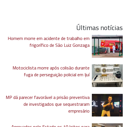
Últimas notícias
Homem morre em acidente de trabalho em
frigorífico de São Luiz Gonzaga
Motociclista morre após colisão durante
fuga de perseguição policial em Ijuí
MP dá parecer favorável a prisão preventiva
de investigados que sequestraram
empresário
Aprovados pelo Estado os 10 leitos para