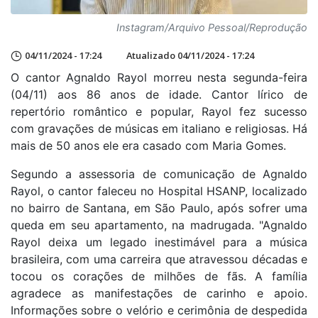
Instagram/Arquivo Pessoal/Reprodução
04/11/2024 - 17:24
Atualizado 04/11/2024 - 17:24
O cantor Agnaldo Rayol morreu nesta segunda-feira
(04/11) aos 86 anos de idade. Cantor lírico de
repertório romântico e popular, Rayol fez sucesso
com gravações de músicas em italiano e religiosas. Há
mais de 50 anos ele era casado com Maria Gomes.
Segundo a assessoria de comunicação de Agnaldo
Rayol, o cantor faleceu no Hospital HSANP, localizado
no bairro de Santana, em São Paulo, após sofrer uma
queda em seu apartamento, na madrugada. "Agnaldo
Rayol deixa um legado inestimável para a música
brasileira, com uma carreira que atravessou décadas e
tocou os corações de milhões de fãs. A família
agradece as manifestações de carinho e apoio.
Informações sobre o velório e cerimônia de despedida