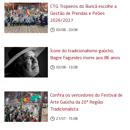
CTG Tropeiros do Buricá escolhe a
Gestão de Prendas e Peões
2026/2027
03/08 - 20:08
Ícone do tradicionalismo gaúcho,
Bagre Fagundes morre aos 86 anos
03/08 - 13:08
Confira os vencedores do Festival de
Arte Gaúcha da 20ª Região
Tradicionalista
21/07 - 15:08