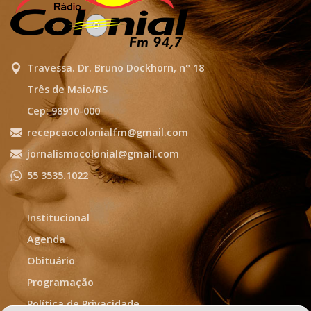
Travessa. Dr. Bruno Dockhorn, n° 18
Três de Maio/RS
Cep: 98910-000
recepcaocolonialfm@gmail.com
jornalismocolonial@gmail.com
55 3535.1022
Institucional
Agenda
Obituário
Programação
Política de Privacidade