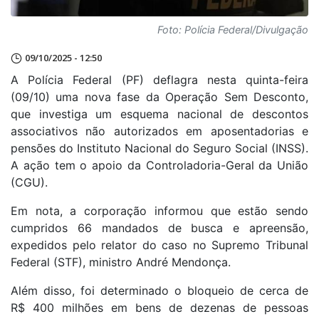
Foto: Polícia Federal/Divulgação
09/10/2025 - 12:50
A Polícia Federal (PF) deflagra nesta quinta-feira
(09/10) uma nova fase da Operação Sem Desconto,
que investiga um esquema nacional de descontos
associativos não autorizados em aposentadorias e
pensões do Instituto Nacional do Seguro Social (INSS).
A ação tem o apoio da Controladoria-Geral da União
(CGU).
Em nota, a corporação informou que estão sendo
cumpridos 66 mandados de busca e apreensão,
expedidos pelo relator do caso no Supremo Tribunal
Federal (STF), ministro André Mendonça.
Além disso, foi determinado o bloqueio de cerca de
R$ 400 milhões em bens de dezenas de pessoas