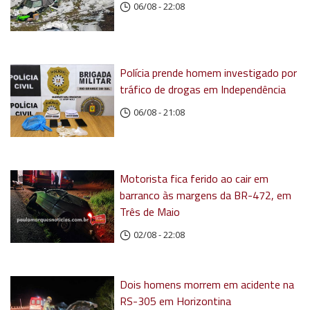
06/08 - 22:08
Polícia prende homem investigado por
tráfico de drogas em Independência
06/08 - 21:08
Motorista fica ferido ao cair em
barranco às margens da BR-472, em
Três de Maio
02/08 - 22:08
Dois homens morrem em acidente na
RS-305 em Horizontina