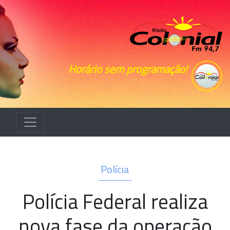
Horário sem programação!
Polícia
Polícia Federal realiza
nova fase da operação