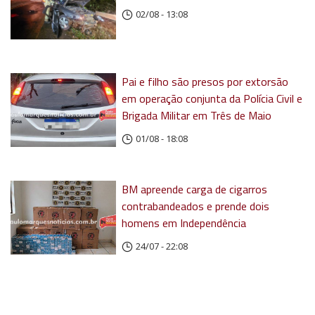
02/08 - 13:08
Pai e filho são presos por extorsão
em operação conjunta da Polícia Civil e
Brigada Militar em Três de Maio
01/08 - 18:08
BM apreende carga de cigarros
contrabandeados e prende dois
homens em Independência
24/07 - 22:08