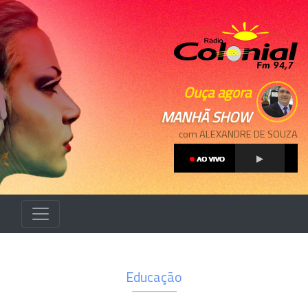
Ouça agora
MANHÃ SHOW
com ALEXANDRE DE SOUZA
Educação