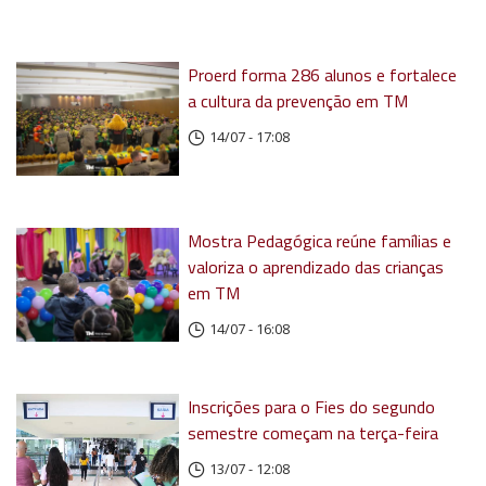
Proerd forma 286 alunos e fortalece
a cultura da prevenção em TM
14/07 - 17:08
Mostra Pedagógica reúne famílias e
valoriza o aprendizado das crianças
em TM
14/07 - 16:08
Inscrições para o Fies do segundo
semestre começam na terça-feira
13/07 - 12:08