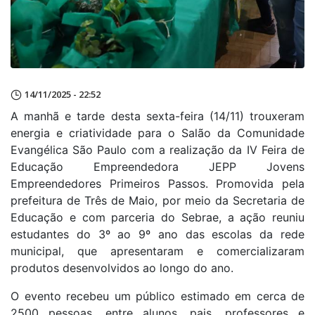
14/11/2025 - 22:52
A manhã e tarde desta sexta-feira (14/11) trouxeram
energia e criatividade para o Salão da Comunidade
Evangélica São Paulo com a realização da IV Feira de
Educação Empreendedora JEPP Jovens
Empreendedores Primeiros Passos. Promovida pela
prefeitura de Três de Maio, por meio da Secretaria de
Educação e com parceria do Sebrae, a ação reuniu
estudantes do 3º ao 9º ano das escolas da rede
municipal, que apresentaram e comercializaram
produtos desenvolvidos ao longo do ano.
O evento recebeu um público estimado em cerca de
2500 pessoas, entre alunos, pais, professores e