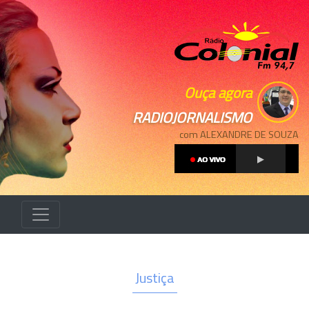
Ouça agora
RADIOJORNALISMO
com ALEXANDRE DE SOUZA
Justiça