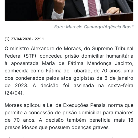
Foto: Marcelo Camargo/Agência Brasil
27/04/2026 - 22:11
O ministro Alexandre de Moraes, do Supremo Tribunal
Federal (STF), concedeu prisão domiciliar humanitária
à aposentada Maria de Fátima Mendonça Jacinto,
conhecida como Fátima de Tubarão, de 70 anos, uma
dos condenados pelos atos golpistas de 8 de janeiro
de 2023. A decisão foi assinada na sexta-feira
(24/04).
Moraes aplicou a Lei de Execuções Penais, norma que
permite a concessão de prisão domiciliar para maiores
de 70 anos. A decisão também beneficia mais 18
presos idosos que possuem doenças graves.