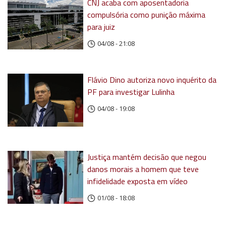
CNJ acaba com aposentadoria
compulsória como punição máxima
para juiz
04/08 - 21:08
Flávio Dino autoriza novo inquérito da
PF para investigar Lulinha
04/08 - 19:08
Justiça mantém decisão que negou
danos morais a homem que teve
infidelidade exposta em vídeo
01/08 - 18:08