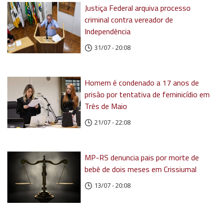
Justiça Federal arquiva processo
criminal contra vereador de
Independência
31/07 - 20:08
Homem é condenado a 17 anos de
prisão por tentativa de feminicídio em
Três de Maio
21/07 - 22:08
MP-RS denuncia pais por morte de
bebê de dois meses em Crissiumal
13/07 - 20:08