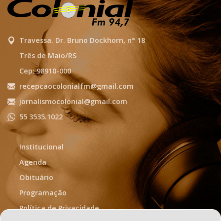
Travessa. Dr. Bruno Dockhorn, n° 18
Três de Maio/RS
Cep: 98910-000
recepcaocolonialfm@gmail.com
jornalismocolonial@gmail.com
55 3535.1022
Institucional
Agenda
Obituário
Programação
Política de Privacidade