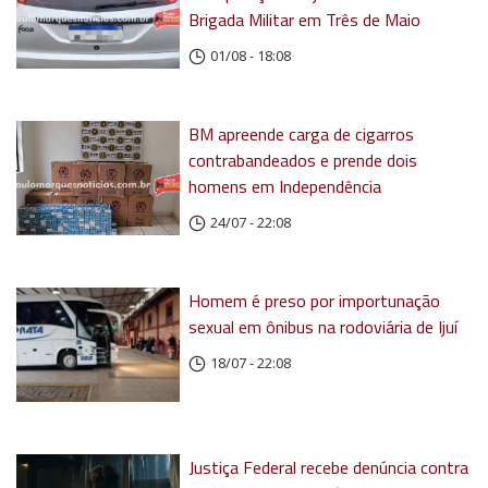
Brigada Militar em Três de Maio
01/08 - 18:08
BM apreende carga de cigarros
contrabandeados e prende dois
homens em Independência
24/07 - 22:08
Homem é preso por importunação
sexual em ônibus na rodoviária de Ijuí
18/07 - 22:08
Justiça Federal recebe denúncia contra