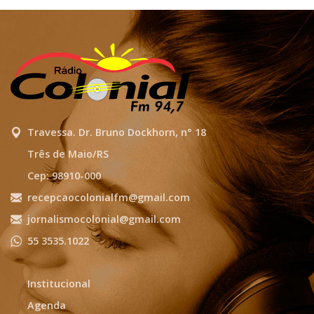
Travessa. Dr. Bruno Dockhorn, n° 18
Três de Maio/RS
Cep: 98910-000
recepcaocolonialfm@gmail.com
jornalismocolonial@gmail.com
55 3535.1022
Institucional
Agenda