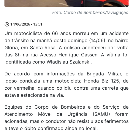
Foto: Corpo de Bombeiros/Divulgação
14/06/2026 - 13:51
Um motociclista de 66 anos morreu em um acidente
de trânsito na manhã deste domingo (14/06), no bairro
Glória, em Santa Rosa. A colisão aconteceu por volta
das 8h na rua Acesso Henrique Gassen. A vítima foi
identificada como Wladislau Szalanski.
De acordo com informações da Brigada Militar, o
idoso conduzia uma motocicleta Honda Biz 125, de
cor vermelha, quando colidiu contra uma carreta que
estava estacionada na via.
Equipes do Corpo de Bombeiros e do Serviço de
Atendimento Móvel de Urgência (SAMU) foram
acionadas, mas o condutor não resistiu aos ferimentos
e teve o óbito confirmado ainda no local.