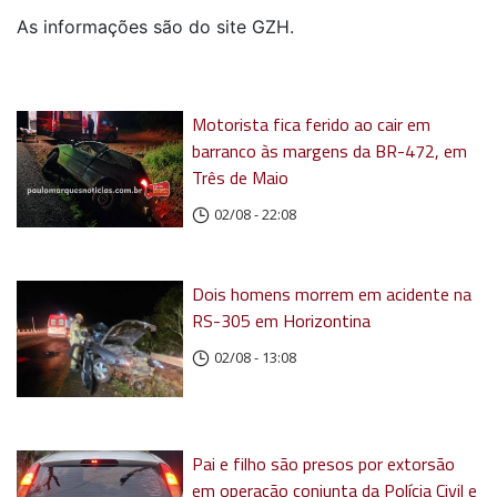
As informações são do site GZH.
Motorista fica ferido ao cair em
barranco às margens da BR-472, em
Três de Maio
02/08 - 22:08
Dois homens morrem em acidente na
RS-305 em Horizontina
02/08 - 13:08
Pai e filho são presos por extorsão
em operação conjunta da Polícia Civil e