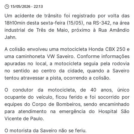
15/05/2026 - 22:13
Um acidente de trânsito foi registrado por volta das
18h10min desta sexta-feira (15/05), na RS-342, na área
industrial de Três de Maio, próximo à Rua Amândio
Jahn.
A colisão envolveu uma motocicleta Honda CBX 250 e
uma caminhoneta VW Saveiro. Conforme informações
apuradas no local, a motocicleta seguia pela rodovia
no sentido ao centro da cidade, quando a Saveiro
tentou atravessar a pista, ocorrendo a colisão.
O condutor da motocicleta, de 40 anos, único
ocupante do veículo, ficou ferido e foi socorrido por
equipes do Corpo de Bombeiros, sendo encaminhado
para atendimento na emergência do Hospital São
Vicente de Paulo.
O motorista da Saveiro não se feriu.