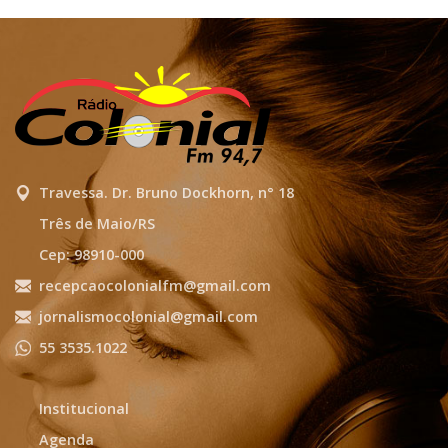
Travessa. Dr. Bruno Dockhorn, n° 18
Três de Maio/RS
Cep: 98910-000
recepcaocolonialfm@gmail.com
jornalismocolonial@gmail.com
55 3535.1022
Institucional
Agenda