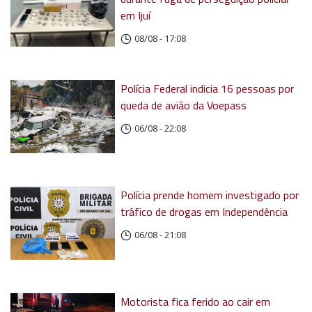
em Ijuí
08/08 - 17:08
Polícia Federal indicia 16 pessoas por
queda de avião da Voepass
06/08 - 22:08
Polícia prende homem investigado por
tráfico de drogas em Independência
06/08 - 21:08
Motorista fica ferido ao cair em