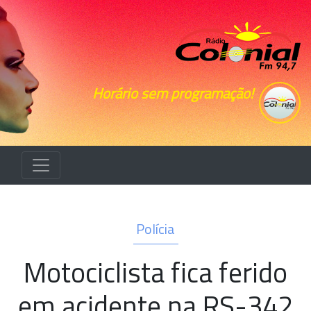
Horário sem programação!
Polícia
Motociclista fica ferido
em acidente na RS-342