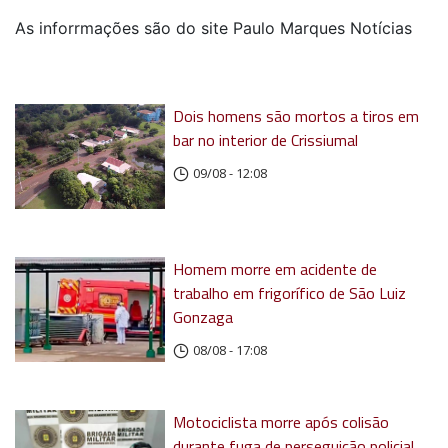
As inforrmações são do site Paulo Marques Notícias
Dois homens são mortos a tiros em
bar no interior de Crissiumal
09/08 - 12:08
Homem morre em acidente de
trabalho em frigorífico de São Luiz
Gonzaga
08/08 - 17:08
Motociclista morre após colisão
durante fuga de perseguição policial