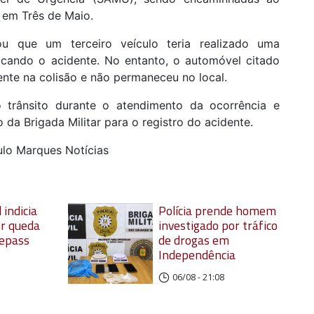
 em Três de Maio.
u que um terceiro veículo teria realizado uma
ocando o acidente. No entanto, o automóvel citado
ente na colisão e não permaneceu no local.
o trânsito durante o atendimento da ocorrência e
a Brigada Militar para o registro do acidente.
ulo Marques Notícias
 indicia
Polícia prende homem
r queda
investigado por tráfico
oepass
de drogas em
Independência
06/08 - 21:08