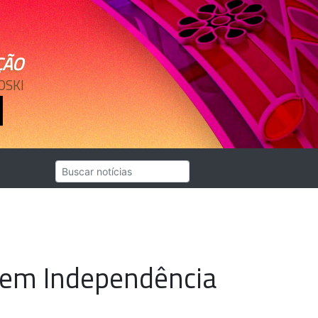
ÇÃO
OSKI
, em Independência