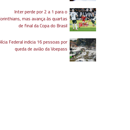
Inter perde por 2 a 1 para o
Corinthians, mas avança às quartas
de final da Copa do Brasil
lícia Federal indicia 16 pessoas por
queda de avião da Voepass