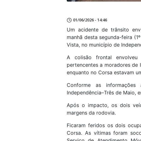
01/06/2026 - 14:46
Um acidente de trânsito envo
manhã desta segunda-feira (1º
Vista, no município de Indepen
A colisão frontal envolv
pertencentes a moradores de 
enquanto no Corsa estavam u
Conforme as informações 
Independência–Três de Maio, e
Após o impacto, os dois veí
margens da rodovia.
Ficaram feridos os dois ocu
Corsa. As vítimas foram soc
Serviço de Atendimento Móv