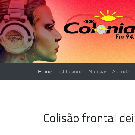
Home
(página atual)
Institucional
Notícias
Agenda
Colisão frontal d