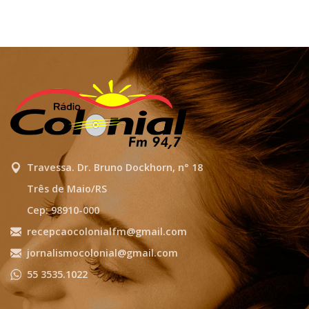
Travessa. Dr. Bruno Dockhorn, n° 18
Três de Maio/RS
Cep: 98910-000
recepcaocolonialfm@gmail.com
jornalismocolonial@gmail.com
55 3535.1022