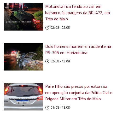
Motorista fica ferido ao cair em
barranco às margens da BR-472, em
Três de Maio
02/08 - 22:08
Dois homens morrem em acidente na
RS-305 em Horizontina
02/08 - 13:08
Pai e filho são presos por extorsão
em operação conjunta da Polícia Civil e
Brigada Militar em Três de Maio
01/08 - 18:08