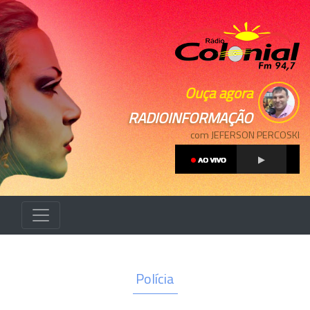
Ouça agora
RADIOINFORMAÇÃO
com JEFERSON PERCOSKI
Polícia