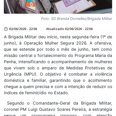
Foto: SD Brenda Dornelles/Brigada Militar
02/06/2026 - 22:06
Atualizado 02/06/2026 - 22:06
A Brigada Militar deu início, nesta segunda-feira (1º de
junho), à Operação Mulher Segura 2026. A ofensiva,
que se estende por todo o mês de junho, tem como
missão central o fortalecimento do Programa Maria da
Penha, intensificando o acompanhamento de mulheres
que vivem sob o amparo de Medidas Protetivas de
Urgência (MPU). O objetivo é combater a violência
doméstica e familiar, garantindo que o acolhimento
chegue a quem precisa e com a intenção de reduzir os
índices de feminicídio no Estado.
Segundo o Comandante-Geral da Brigada Militar,
coronel PM Luigi Gustavo Soares Pereira, a estratégia
segue um cronograma rigoroso, com atenção