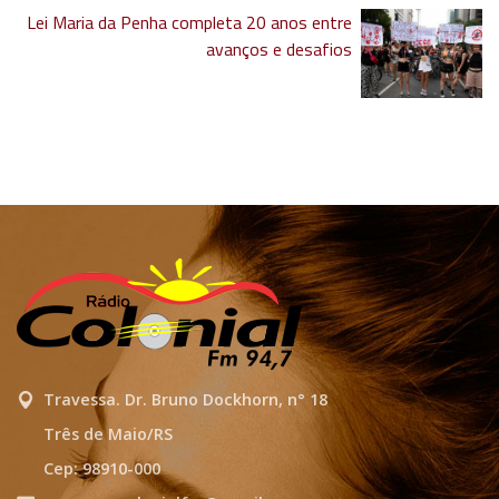
Lei Maria da Penha completa 20 anos entre
avanços e desafios
Travessa. Dr. Bruno Dockhorn, n° 18
Três de Maio/RS
Cep: 98910-000