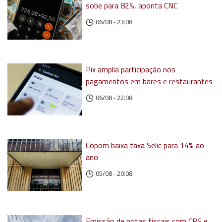
sobe para 82%, aponta CNC
06/08 - 23:08
Pix amplia participação nos
pagamentos em bares e restaurantes
06/08 - 22:08
Copom baixa taxa Selic para 14% ao
ano
05/08 - 20:08
Emissão de notas fiscais com CBS e