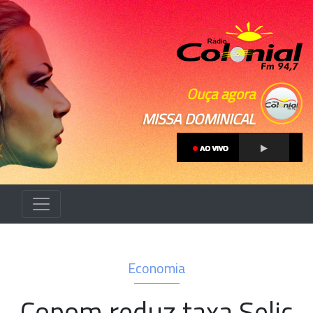
Ouça agora
MISSA DOMINICAL
Economia
Copom reduz taxa Selic