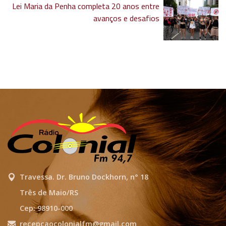
Lei Maria da Penha completa 20 anos entre
avanços e desafios
Travessa. Dr. Bruno Dockhorn, n° 18
Três de Maio/RS
Cep: 98910-000
recepcaocolonialfm@gmail.com