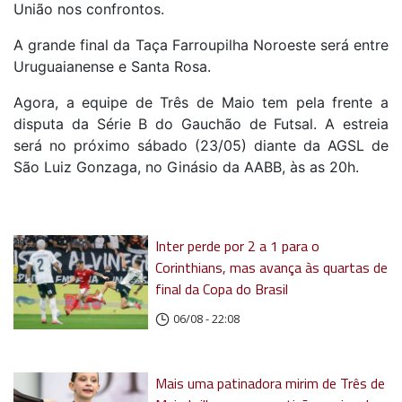
União nos confrontos.
A grande final da Taça Farroupilha Noroeste será entre
Uruguaianense e Santa Rosa.
Agora, a equipe de Três de Maio tem pela frente a
disputa da Série B do Gauchão de Futsal. A estreia
será no próximo sábado (23/05) diante da AGSL de
São Luiz Gonzaga, no Ginásio da AABB, às as 20h.
Inter perde por 2 a 1 para o
Corinthians, mas avança às quartas de
final da Copa do Brasil
06/08 - 22:08
Mais uma patinadora mirim de Três de