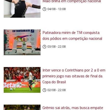
Maio brilha em competição nacional
04/08 - 13:08
Patinadora mirim de TM conquista
dois pódios em competição nacional
03/08 - 22:08
Inter vence o Corinthians por 2 a 0 em
primeiro jogo nas oitavas de final da
Copa do Brasil
02/08 - 22:08
Grêmio sai atrás, mas busca empate