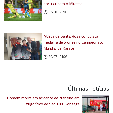
por 1x1 com o Mirassol
02/08 - 20:08
Atleta de Santa Rosa conquista
medalha de bronze no Campeonato
Mundial de Karatê
30/07 - 21:08
Últimas notícias
Homem morre em acidente de trabalho em
frigorífico de São Luiz Gonzaga