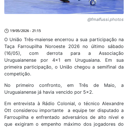
@fmalfussi.photos
19/05/2026 - 21:15
O União Três-maiense encerrou a sua participação na
Taça Farroupilha Noroeste 2026 no último sábado
(16/05), com derrota para a Associação
Uruguaianense por 4x1 em Uruguaiana. Em sua
primeira participação, o União chegou a semifinal da
competição.
No primeiro confronto, em Três de Maio, a
Uruguaianense já havia vencido por 5x2.
Em entrevista à Rádio Colonial, o técnico Alexandre
Ott considerou importante a equipe ter disputado a
Farroupilha e enfrentado adversários de alto nível e
que exigiram o empenho máximo dos jogadores do