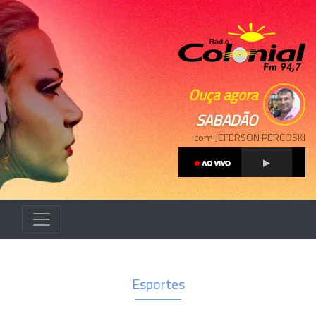
Ouça agora
SABADÃO
com JEFERSON PERCOSKI
Esportes