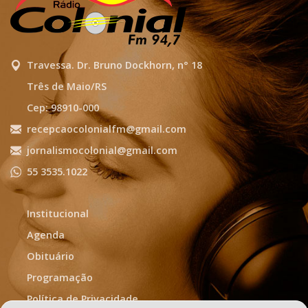
Travessa. Dr. Bruno Dockhorn, n° 18
Três de Maio/RS
Cep: 98910-000
recepcaocolonialfm@gmail.com
jornalismocolonial@gmail.com
55 3535.1022
Institucional
Agenda
Obituário
Programação
Política de Privacidade