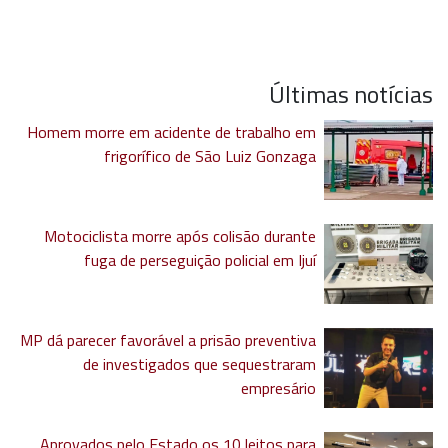
Últimas notícias
Homem morre em acidente de trabalho em
frigorífico de São Luiz Gonzaga
Motociclista morre após colisão durante
fuga de perseguição policial em Ijuí
MP dá parecer favorável a prisão preventiva
de investigados que sequestraram
empresário
Aprovados pelo Estado os 10 leitos para