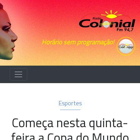
Horário sem programação!
Esportes
Começa nesta quinta-
feira a Copa do Mundo