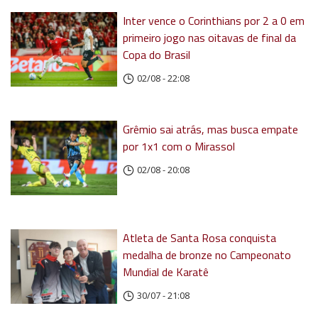
Inter vence o Corinthians por 2 a 0 em
primeiro jogo nas oitavas de final da
Copa do Brasil
02/08 - 22:08
Grêmio sai atrás, mas busca empate
por 1x1 com o Mirassol
02/08 - 20:08
Atleta de Santa Rosa conquista
medalha de bronze no Campeonato
Mundial de Karatê
30/07 - 21:08